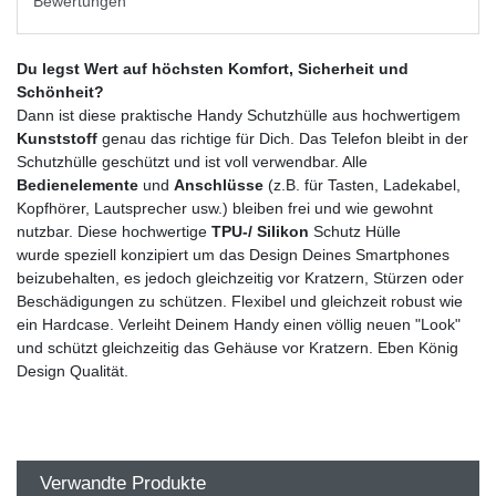
Bewertungen
Du legst Wert auf höchsten Komfort, Sicherheit und
Schönheit?
Dann ist diese praktische Handy Schutzhülle aus hochwertigem
Kunststoff
genau das richtige für Dich. Das Telefon bleibt in der
Schutzhülle geschützt und ist voll verwendbar. Alle
Bedienelemente
und
Anschlüsse
(z.B. für Tasten, Ladekabel,
Kopfhörer, Lautsprecher usw.) bleiben frei und wie gewohnt
nutzbar. Diese hochwertige
TPU-/ Silikon
Schutz Hülle
wurde speziell konzipiert um das Design Deines Smartphones
beizubehalten, es jedoch gleichzeitig vor Kratzern, Stürzen oder
Beschädigungen zu schützen. Flexibel und gleichzeit robust wie
ein Hardcase. Verleiht Deinem Handy einen völlig neuen "Look"
und schützt gleichzeitig das Gehäuse vor Kratzern. Eben König
Design Qualität.
Verwandte Produkte