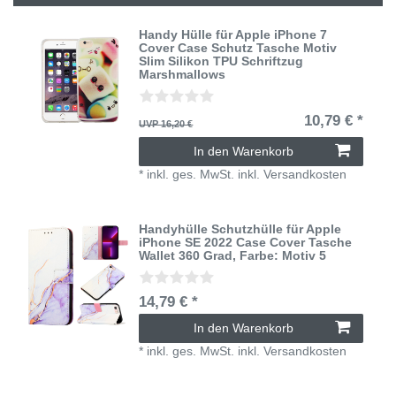
Handy Hülle für Apple iPhone 7
Cover Case Schutz Tasche Motiv
Slim Silikon TPU Schriftzug
Marshmallows
10,79 € *
UVP 16,20 €
In den Warenkorb
*
inkl. ges. MwSt.
inkl.
Versandkosten
Handyhülle Schutzhülle für Apple
iPhone SE 2022 Case Cover Tasche
Wallet 360 Grad
, Farbe: Motiv 5
14,79 € *
In den Warenkorb
*
inkl. ges. MwSt.
inkl.
Versandkosten