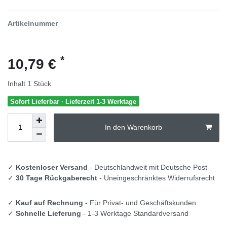
Artikelnummer
*
10,79 €
Inhalt
1
Stück
Sofort Lieferbar · Lieferzeit 1-3 Werktage
In den Warenkorb
✓
Kostenloser Versand
- Deutschlandweit mit Deutsche Post
✓
30 Tage Rückgaberecht
- Uneingeschränktes Widerrufsrecht
✓
Kauf auf Rechnung
- Für Privat- und Geschäftskunden
✓
Schnelle Lieferung
- 1-3 Werktage Standardversand