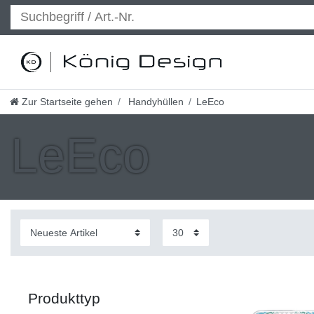
Zur Startseite gehen
Handyhüllen
LeEco
LeEco
Produkttyp