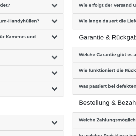
ndet?
Wie erfolgt der Versand 
ium-Handyhüllen?
Wie lange dauert die Lie
Garantie & Rückga
für Kameras und
Welche Garantie gibt es 
Wie funktioniert die Rüc
Was passiert bei defekte
Bestellung & Bezah
Welche Zahlungsmöglichk
In welcher Preisklasse b