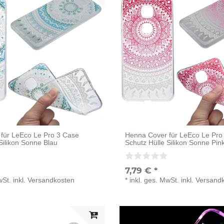
für LeEco Le Pro 3 Case
Henna Cover für LeEco Le Pro
Silikon Sonne Blau
Schutz Hülle Silikon Sonne Pin
7,79 € *
wSt.
inkl.
Versandkosten
*
inkl. ges. MwSt.
inkl.
Versand