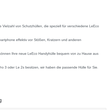
ielzahl von Schutzhüllen, die speziell für verschiedene LeEco
Smartphone effektiv vor Stößen, Kratzern und anderen
Sie können Ihre neue LeEco Handyhülle bequem von zu Hause aus
o 3 oder Le 2s besitzen, wir haben die passende Hülle für Sie.
g