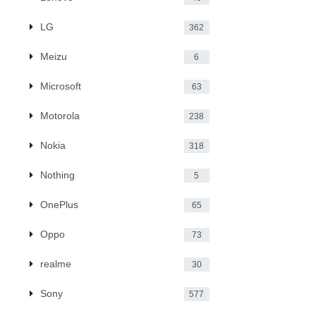
LG
362
Meizu
6
Microsoft
63
Motorola
238
Nokia
318
Nothing
5
OnePlus
65
Oppo
73
realme
30
Sony
577