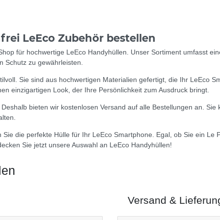
frei LeEco Zubehör bestellen
op für hochwertige LeEco Handyhüllen. Unser Sortiment umfasst eine V
n Schutz zu gewährleisten.
ilvoll. Sie sind aus hochwertigen Materialien gefertigt, die Ihr LeEco 
en einzigartigen Look, der Ihre Persönlichkeit zum Ausdruck bringt.
. Deshalb bieten wir kostenlosen Versand auf alle Bestellungen an. 
lten.
ie die perfekte Hülle für Ihr LeEco Smartphone. Egal, ob Sie ein Le Pr
tdecken Sie jetzt unsere Auswahl an LeEco Handyhüllen!
len
Versand & Lieferun