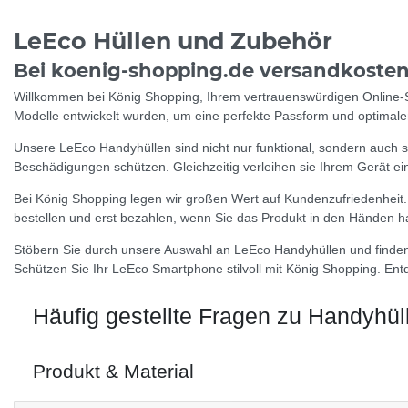
LeEco Hüllen und Zubehör
Bei koenig-shopping.de versandkosten
Willkommen bei König Shopping, Ihrem vertrauenswürdigen Online-Sh
Modelle entwickelt wurden, um eine perfekte Passform und optimale
Unsere LeEco Handyhüllen sind nicht nur funktional, sondern auch st
Beschädigungen schützen. Gleichzeitig verleihen sie Ihrem Gerät ein
Bei König Shopping legen wir großen Wert auf Kundenzufriedenheit
bestellen und erst bezahlen, wenn Sie das Produkt in den Händen ha
Stöbern Sie durch unsere Auswahl an LeEco Handyhüllen und finden S
Schützen Sie Ihr LeEco Smartphone stilvoll mit König Shopping. En
Häufig gestellte Fragen zu Handyhül
Produkt & Material