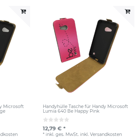
y Microsoft
Handyhülle Tasche für Handy Microsoft
äge
Lumia 640 Be Happy Pink
12,79 € *
ndkosten
*
inkl. ges. MwSt.
inkl.
Versandkosten