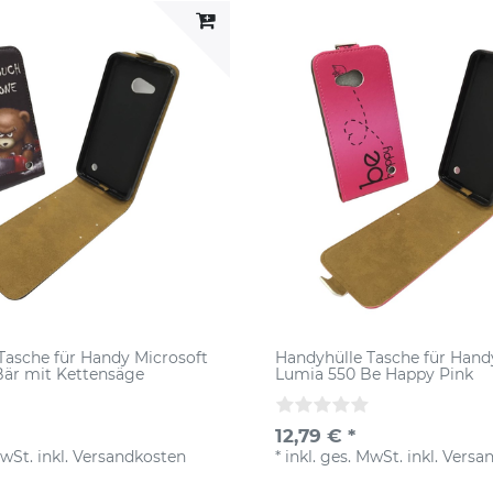
Tasche für Handy Microsoft
Handyhülle Tasche für Hand
är mit Kettensäge
Lumia 550 Be Happy Pink
12,79 € *
MwSt.
inkl.
Versandkosten
*
inkl. ges. MwSt.
inkl.
Versa