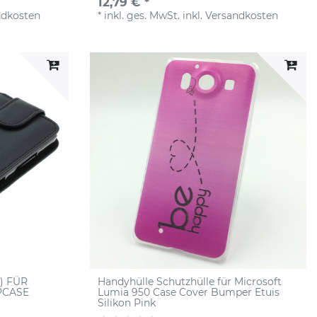
12,79 € *
ndkosten
*
inkl. ges. MwSt.
inkl.
Versandkosten
) FÜR
Handyhülle Schutzhülle für Microsoft
PCASE
Lumia 950 Case Cover Bumper Etuis
Silikon Pink