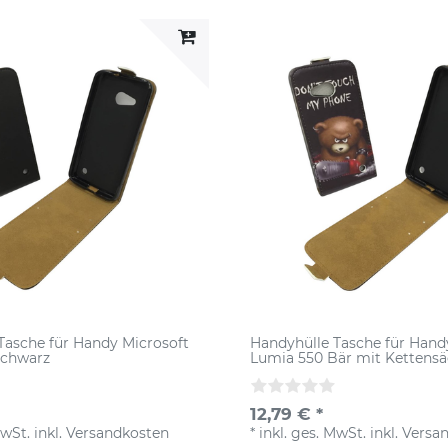
Tasche für Handy Microsoft
Handyhülle Tasche für Hand
Schwarz
Lumia 550 Bär mit Kettens
12,79 € *
MwSt.
inkl.
Versandkosten
*
inkl. ges. MwSt.
inkl.
Versa