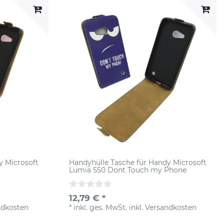
y Microsoft
Handyhülle Tasche für Handy Microsoft
Lumia 550 Dont Touch my Phone
12,79 € *
ndkosten
*
inkl. ges. MwSt.
inkl.
Versandkosten