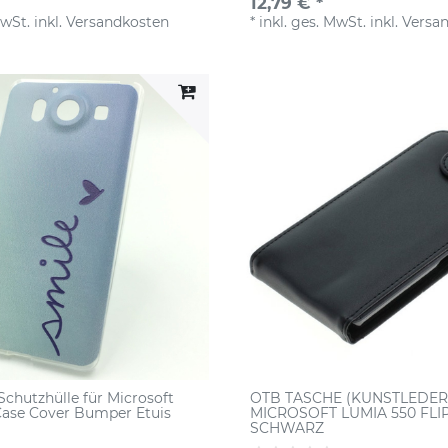
12,79 € *
MwSt.
inkl.
Versandkosten
*
inkl. ges. MwSt.
inkl.
Versa
Schutzhülle für Microsoft
OTB TASCHE (KUNSTLEDER
ase Cover Bumper Etuis
MICROSOFT LUMIA 550 FLI
SCHWARZ