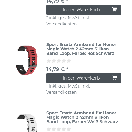
14,79 € *
In den Warenkorb
*
inkl. ges. MwSt.
inkl.
Versandkosten
Sport Ersatz Armband für Honor
Magic Watch 2 42mm Silikon
Band Loop
, Farbe: Rot Schwarz
14,79 € *
In den Warenkorb
*
inkl. ges. MwSt.
inkl.
Versandkosten
Sport Ersatz Armband für Honor
Magic Watch 2 42mm Silikon
Band Loop
, Farbe: Weiß Schwarz