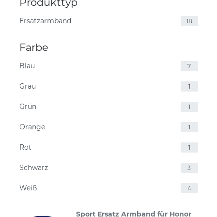
Produkttyp
Ersatzarmband
18
Farbe
Blau
7
Grau
1
Grün
1
Orange
1
Rot
1
Schwarz
3
Weiß
4
Sport Ersatz Armband für Honor