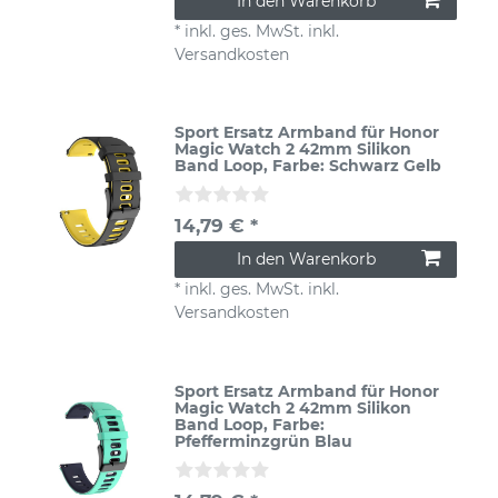
In den Warenkorb
*
inkl. ges. MwSt.
inkl.
Versandkosten
Sport Ersatz Armband für Honor
Magic Watch 2 42mm Silikon
Band Loop
, Farbe: Schwarz Gelb
14,79 € *
In den Warenkorb
*
inkl. ges. MwSt.
inkl.
Versandkosten
Sport Ersatz Armband für Honor
Magic Watch 2 42mm Silikon
Band Loop
, Farbe:
Pfefferminzgrün Blau