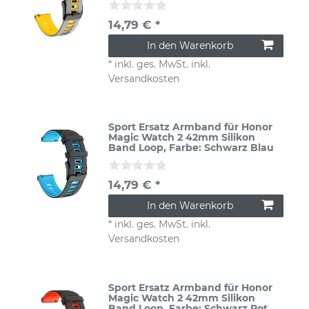
14,79 € *
In den Warenkorb
*
inkl. ges. MwSt.
inkl.
Versandkosten
Sport Ersatz Armband für Honor
Magic Watch 2 42mm Silikon
Band Loop
, Farbe: Schwarz Blau
14,79 € *
In den Warenkorb
*
inkl. ges. MwSt.
inkl.
Versandkosten
Sport Ersatz Armband für Honor
Magic Watch 2 42mm Silikon
Band Loop
, Farbe: Schwarz Rot