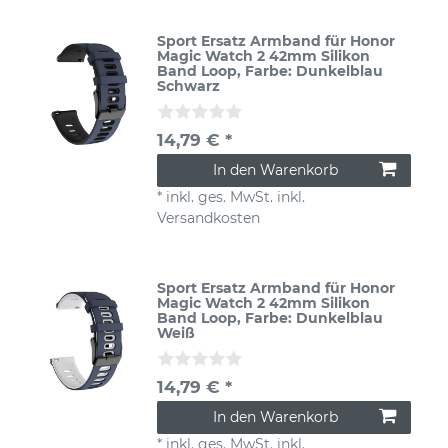
Sport Ersatz Armband für Honor
Magic Watch 2 42mm Silikon
Band Loop
, Farbe: Dunkelblau
Schwarz
14,79 € *
In den Warenkorb
*
inkl. ges. MwSt.
inkl.
Versandkosten
Sport Ersatz Armband für Honor
Magic Watch 2 42mm Silikon
Band Loop
, Farbe: Dunkelblau
Weiß
14,79 € *
In den Warenkorb
*
inkl. ges. MwSt.
inkl.