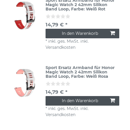
Sport Ersatz Armband für Honor
Magic Watch 2 42mm Silikon
Band Loop
, Farbe: Weiß Rot
14,79 € *
In den Warenkorb
*
inkl. ges. MwSt.
inkl.
Versandkosten
Sport Ersatz Armband für Honor
Magic Watch 2 42mm Silikon
Band Loop
, Farbe: Weiß Rosa
14,79 € *
In den Warenkorb
*
inkl. ges. MwSt.
inkl.
Versandkosten