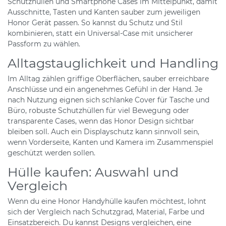
Schutzhüllen und Smartphone Cases im Mittelpunkt, damit
Ausschnitte, Tasten und Kanten sauber zum jeweiligen
Honor Gerät passen. So kannst du Schutz und Stil
kombinieren, statt ein Universal-Case mit unsicherer
Passform zu wählen.
Alltagstauglichkeit und Handling
Im Alltag zählen griffige Oberflächen, sauber erreichbare
Anschlüsse und ein angenehmes Gefühl in der Hand. Je
nach Nutzung eignen sich schlanke Cover für Tasche und
Büro, robuste Schutzhüllen für viel Bewegung oder
transparente Cases, wenn das Honor Design sichtbar
bleiben soll. Auch ein Displayschutz kann sinnvoll sein,
wenn Vorderseite, Kanten und Kamera im Zusammenspiel
geschützt werden sollen.
Hülle kaufen: Auswahl und
Vergleich
Wenn du eine Honor Handyhülle kaufen möchtest, lohnt
sich der Vergleich nach Schutzgrad, Material, Farbe und
Einsatzbereich. Du kannst Designs vergleichen, eine