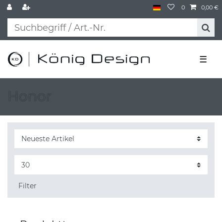
0
0,00 €
☰
Honor
Filter