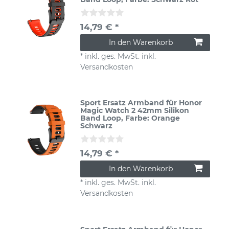
14,79 € *
In den Warenkorb
*
inkl. ges. MwSt.
inkl.
Versandkosten
Sport Ersatz Armband für Honor
Magic Watch 2 42mm Silikon
Band Loop
, Farbe: Orange
Schwarz
14,79 € *
In den Warenkorb
*
inkl. ges. MwSt.
inkl.
Versandkosten