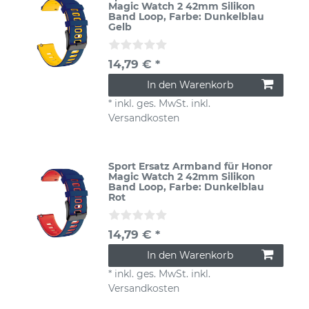
Magic Watch 2 42mm Silikon
Band Loop
, Farbe: Dunkelblau
Gelb
14,79 € *
In den Warenkorb
*
inkl. ges. MwSt.
inkl.
Versandkosten
Sport Ersatz Armband für Honor
Magic Watch 2 42mm Silikon
Band Loop
, Farbe: Dunkelblau
Rot
14,79 € *
In den Warenkorb
*
inkl. ges. MwSt.
inkl.
Versandkosten