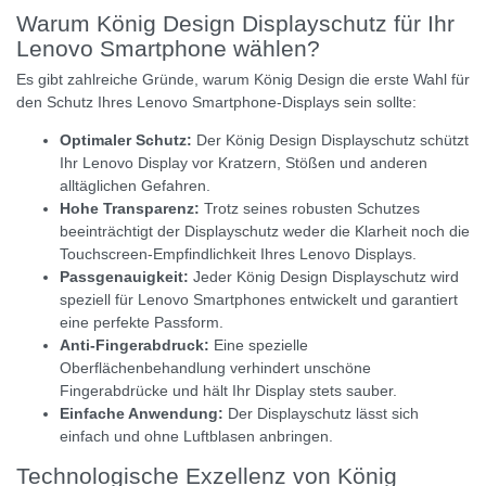
Warum König Design Displayschutz für Ihr
Lenovo Smartphone wählen?
Es gibt zahlreiche Gründe, warum König Design die erste Wahl für
den Schutz Ihres Lenovo Smartphone-Displays sein sollte:
Optimaler Schutz:
Der König Design Displayschutz schützt
Ihr Lenovo Display vor Kratzern, Stößen und anderen
alltäglichen Gefahren.
Hohe Transparenz:
Trotz seines robusten Schutzes
beeinträchtigt der Displayschutz weder die Klarheit noch die
Touchscreen-Empfindlichkeit Ihres Lenovo Displays.
Passgenauigkeit:
Jeder König Design Displayschutz wird
speziell für Lenovo Smartphones entwickelt und garantiert
eine perfekte Passform.
Anti-Fingerabdruck:
Eine spezielle
Oberflächenbehandlung verhindert unschöne
Fingerabdrücke und hält Ihr Display stets sauber.
Einfache Anwendung:
Der Displayschutz lässt sich
einfach und ohne Luftblasen anbringen.
Technologische Exzellenz von König