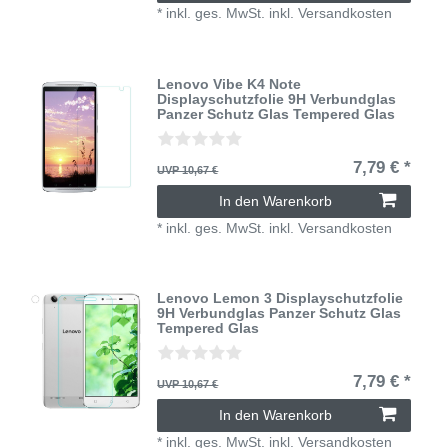
*
inkl. ges. MwSt.
inkl.
Versandkosten
Lenovo Vibe K4 Note
Displayschutzfolie 9H Verbundglas
Panzer Schutz Glas Tempered Glas
7,79 € *
UVP 10,67 €
In den Warenkorb
*
inkl. ges. MwSt.
inkl.
Versandkosten
Lenovo Lemon 3 Displayschutzfolie
9H Verbundglas Panzer Schutz Glas
Tempered Glas
7,79 € *
UVP 10,67 €
In den Warenkorb
*
inkl. ges. MwSt.
inkl.
Versandkosten