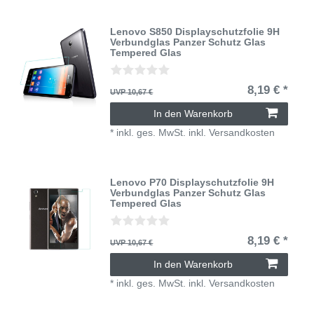
Lenovo S850 Displayschutzfolie 9H
Verbundglas Panzer Schutz Glas
Tempered Glas
8,19 € *
UVP 10,67 €
In den Warenkorb
*
inkl. ges. MwSt.
inkl.
Versandkosten
Lenovo P70 Displayschutzfolie 9H
Verbundglas Panzer Schutz Glas
Tempered Glas
8,19 € *
UVP 10,67 €
In den Warenkorb
*
inkl. ges. MwSt.
inkl.
Versandkosten