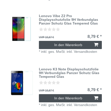
Lenovo Vibe Z2 Pro
Displayschutzfolie 9H Verbundglas
Panzer Schutz Glas Tempered Glas
8,79 € *
UVP 10,67 €
In den Warenkorb
*
inkl. ges. MwSt.
inkl.
Versandkosten
Lenovo K3 Note Displayschutzfolie
9H Verbundglas Panzer Schutz Glas
Tempered Glas
8,79 € *
UVP 10,67 €
In den Warenkorb
*
inkl. ges. MwSt.
inkl.
Versandkosten