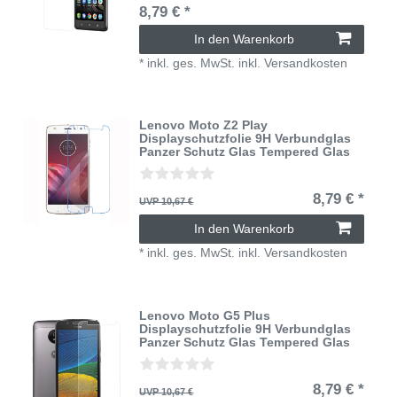
8,79 € *
In den Warenkorb
*
inkl. ges. MwSt.
inkl.
Versandkosten
Lenovo Moto Z2 Play
Displayschutzfolie 9H Verbundglas
Panzer Schutz Glas Tempered Glas
8,79 € *
UVP 10,67 €
In den Warenkorb
*
inkl. ges. MwSt.
inkl.
Versandkosten
Lenovo Moto G5 Plus
Displayschutzfolie 9H Verbundglas
Panzer Schutz Glas Tempered Glas
8,79 € *
UVP 10,67 €