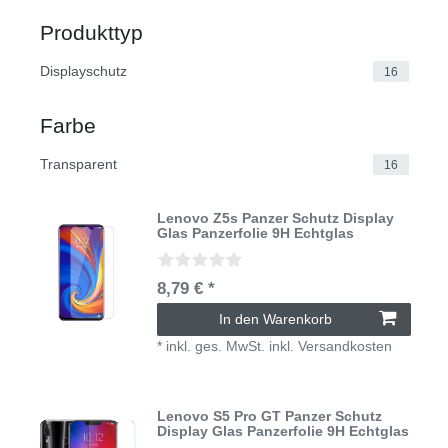
Produkttyp
Displayschutz
16
Farbe
Transparent
16
Lenovo Z5s Panzer Schutz Display
Glas Panzerfolie 9H Echtglas
8,79 € *
In den Warenkorb
*
inkl. ges. MwSt.
inkl.
Versandkosten
Lenovo S5 Pro GT Panzer Schutz
Display Glas Panzerfolie 9H Echtglas