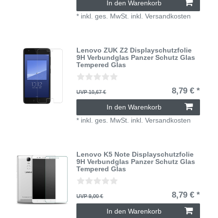
In den Warenkorb
*
inkl. ges. MwSt.
inkl.
Versandkosten
Lenovo ZUK Z2 Displayschutzfolie
9H Verbundglas Panzer Schutz Glas
Tempered Glas
8,79 € *
UVP 10,67 €
In den Warenkorb
*
inkl. ges. MwSt.
inkl.
Versandkosten
Lenovo K5 Note Displayschutzfolie
9H Verbundglas Panzer Schutz Glas
Tempered Glas
8,79 € *
UVP 9,00 €
In den Warenkorb