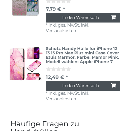
7,79 € *
In den Warenkorb
*
inkl. ges. MwSt.
inkl.
Versandkosten
Schutz Handy Hülle für iPhone 12
13 15 Pro Max Plus mini Case Cover
Etuis Marmor
, Farbe: Mamor Pink
,
Modell wählen: Apple iPhone 7
12,49 € *
In den Warenkorb
*
inkl. ges. MwSt.
inkl.
Versandkosten
Häufige Fragen zu