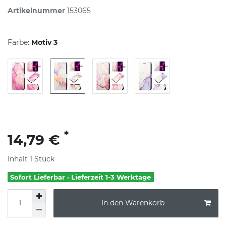
Artikelnummer
153065
Farbe:
Motiv 3
*
14,79 €
Inhalt
1
Stück
Sofort Lieferbar · Lieferzeit 1-3 Werktage
In den Warenkorb