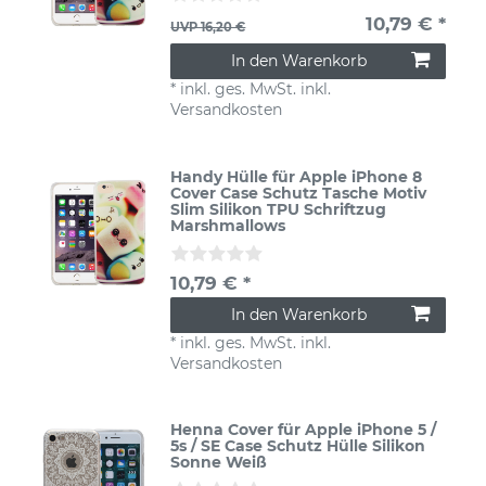
10,79 € *
UVP 16,20 €
In den Warenkorb
*
inkl. ges. MwSt.
inkl.
Versandkosten
Handy Hülle für Apple iPhone 8
Cover Case Schutz Tasche Motiv
Slim Silikon TPU Schriftzug
Marshmallows
10,79 € *
In den Warenkorb
*
inkl. ges. MwSt.
inkl.
Versandkosten
Henna Cover für Apple iPhone 5 /
5s / SE Case Schutz Hülle Silikon
Sonne Weiß