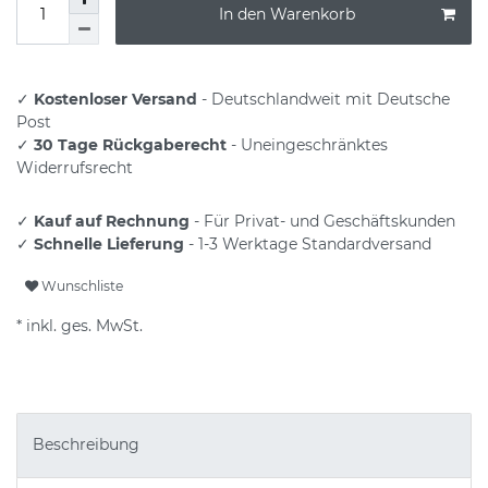
In den Warenkorb
✓
Kostenloser Versand
- Deutschlandweit mit Deutsche
Post
✓
30 Tage Rückgaberecht
- Uneingeschränktes
Widerrufsrecht
✓
Kauf auf Rechnung
- Für Privat- und Geschäftskunden
✓
Schnelle Lieferung
- 1-3 Werktage Standardversand
Wunschliste
* inkl. ges. MwSt.
Beschreibung