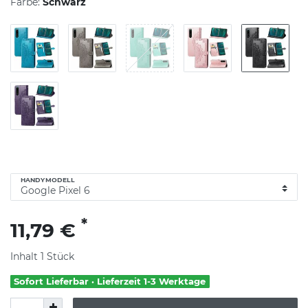
Farbe:
Schwarz
HANDYMODELL
*
11,79 €
Inhalt
1
Stück
Sofort Lieferbar · Lieferzeit 1-3 Werktage