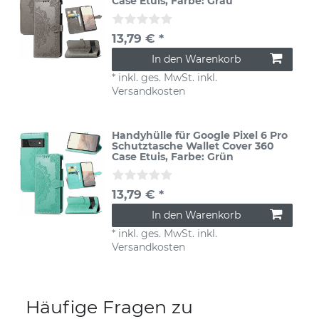
Case Etuis
, Farbe: Grau
13,79 € *
In den Warenkorb
*
inkl. ges. MwSt.
inkl.
Versandkosten
Handyhülle für Google Pixel 6 Pro
Schutztasche Wallet Cover 360
Case Etuis
, Farbe: Grün
13,79 € *
In den Warenkorb
*
inkl. ges. MwSt.
inkl.
Versandkosten
Häufige Fragen zu