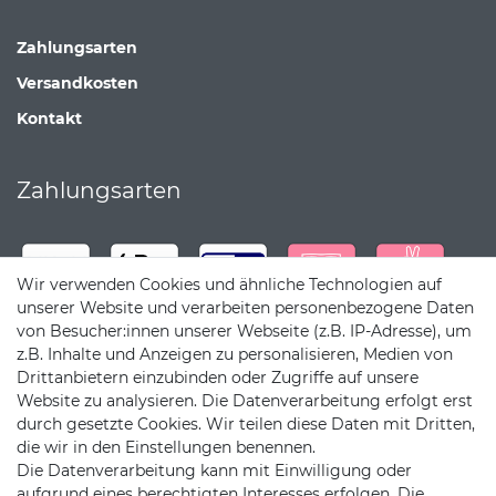
Zahlungsarten
Versandkosten
Kontakt
Zahlungsarten
Wir verwenden Cookies und ähnliche Technologien auf
unserer Website und verarbeiten personenbezogene Daten
von Besucher:innen unserer Webseite (z.B. IP-Adresse), um
z.B. Inhalte und Anzeigen zu personalisieren, Medien von
Drittanbietern einzubinden oder Zugriffe auf unsere
Website zu analysieren. Die Datenverarbeitung erfolgt erst
durch gesetzte Cookies. Wir teilen diese Daten mit Dritten,
die wir in den Einstellungen benennen.
Die Datenverarbeitung kann mit Einwilligung oder
Versandpartner
aufgrund eines berechtigten Interesses erfolgen. Die