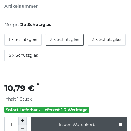
Artikelnummer
Menge:
2 x Schutzglas
1 x Schutzglas
2 x Schutzglas
3 x Schutzglas
5 x Schutzglas
*
10,79 €
Inhalt
1
Stück
Sofort Lieferbar · Lieferzeit 1-3 Werktage
In den Warenkorb