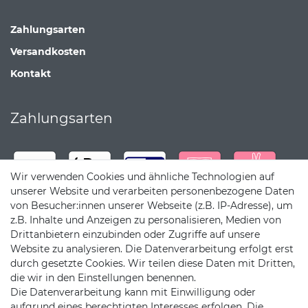
Zahlungsarten
Versandkosten
Kontakt
Zahlungsarten
Wir verwenden Cookies und ähnliche Technologien auf
unserer Website und verarbeiten personenbezogene Daten
von Besucher:innen unserer Webseite (z.B. IP-Adresse), um
z.B. Inhalte und Anzeigen zu personalisieren, Medien von
Drittanbietern einzubinden oder Zugriffe auf unsere
Website zu analysieren. Die Datenverarbeitung erfolgt erst
durch gesetzte Cookies. Wir teilen diese Daten mit Dritten,
die wir in den Einstellungen benennen.
Die Datenverarbeitung kann mit Einwilligung oder
Versandpartner
aufgrund eines berechtigten Interesses erfolgen. Die