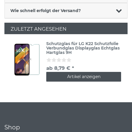
Wie schnell erfolgt der Versand?
ZULETZT ANGESEHEN
Schutzglas für LG K22 Schutzfolie
Verbundglas Displayglas Echtglas
Hartglas 9H
ab 8,79 € *
Artikel anzeigen
Shop