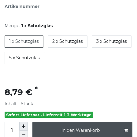
Artikelnummer
Menge:
1 x Schutzglas
1 x Schutzglas
2 x Schutzglas
3 x Schutzglas
5 x Schutzglas
*
8,79 €
Inhalt
1
Stück
Sofort Lieferbar · Lieferzeit 1-3 Werktage
In den Warenkorb