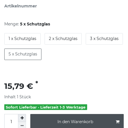
Artikelnummer
Menge:
5 x Schutzglas
1 x Schutzglas
2 x Schutzglas
3 x Schutzglas
5 x Schutzglas
*
15,79 €
Inhalt
1
Stück
Sofort Lieferbar · Lieferzeit 1-3 Werktage
In den Warenkorb