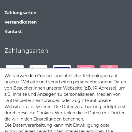
Zahlungsarten
Versandkosten
Kontakt
Zahlungsarten
Wir verwenden Cookies und ähnliche Technologien auf
unserer Website und verarbeiten personenbezogene Daten
von Besucher:innen unserer Webseite (z.B. IP-Adresse), um
z.B. Inhalte und Anzeigen zu personalisieren, Medien von
Drittanbietern einzubinden oder Zugriffe auf unsere
Website zu analysieren. Die Datenverarbeitung erfolgt erst
durch gesetzte Cookies. Wir teilen diese Daten mit Dritten,
die wir in den Einstellungen benennen.
Die Datenverarbeitung kann mit Einwilligung oder
Versandpartner
aufgrund eines berechtigten Interesses erfolgen. Die