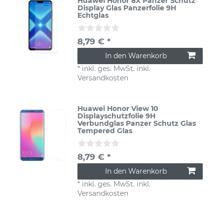
Huawei Honor 8X Panzer Schutz
Display Glas Panzerfolie 9H
Echtglas
8,79 € *
In den Warenkorb
*
inkl. ges. MwSt.
inkl.
Versandkosten
Huawei Honor View 10
Displayschutzfolie 9H
Verbundglas Panzer Schutz Glas
Tempered Glas
8,79 € *
In den Warenkorb
*
inkl. ges. MwSt.
inkl.
Versandkosten