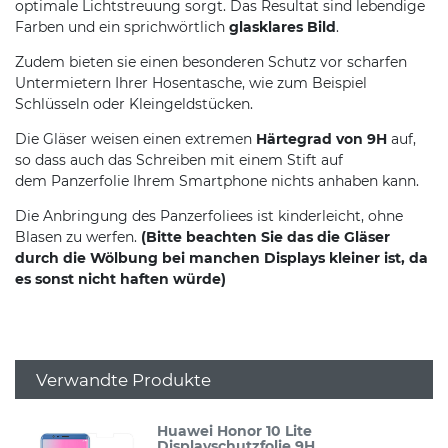
optimale Lichtstreuung sorgt. Das Resultat sind lebendige
Farben und ein sprichwörtlich
glasklares Bild
.
Zudem bieten sie einen besonderen Schutz vor scharfen
Untermietern Ihrer Hosentasche, wie zum Beispiel
Schlüsseln oder Kleingeldstücken.
Die Gläser weisen einen extremen
Härtegrad von 9H
auf,
so dass auch das Schreiben mit einem Stift auf
dem Panzerfolie Ihrem Smartphone nichts anhaben kann.
Die Anbringung des Panzerfoliees ist kinderleicht, ohne
Blasen zu werfen.
(Bitte beachten Sie das die Gläser
durch die Wölbung bei manchen Displays kleiner ist, da
es sonst nicht haften würde)
Verwandte Produkte
Huawei Honor 10 Lite
Displayschutzfolie 9H