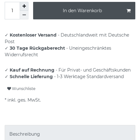
In den Warenkorb
✓
Kostenloser Versand
- Deutschlandweit mit Deutsche
Post
✓
30 Tage Rückgaberecht
- Uneingeschränktes
Widerrufsrecht
✓
Kauf auf Rechnung
- Für Privat- und Geschäftskunden
✓
Schnelle Lieferung
- 1-3 Werktage Standardversand
Wunschliste
* inkl. ges. MwSt.
Beschreibung