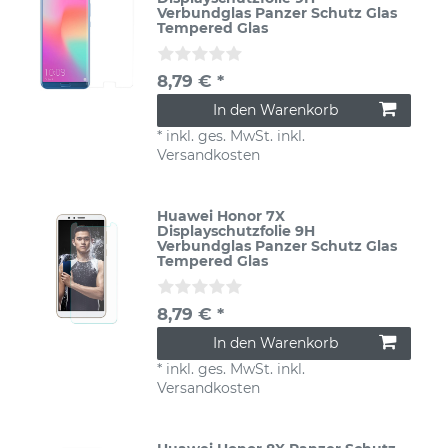
Verbundglas Panzer Schutz Glas
Tempered Glas
8,79 € *
In den Warenkorb
*
inkl. ges. MwSt.
inkl.
Versandkosten
Huawei Honor 7X
Displayschutzfolie 9H
Verbundglas Panzer Schutz Glas
Tempered Glas
8,79 € *
In den Warenkorb
*
inkl. ges. MwSt.
inkl.
Versandkosten