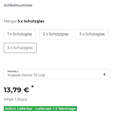
Artikelnummer
Menge:
5 x Schutzglas
1 x Schutzglas
2 x Schutzglas
3 x Schutzglas
5 x Schutzglas
MODELL
*
13,79 €
Inhalt
1
Stück
Sofort Lieferbar · Lieferzeit 1-3 Werktage