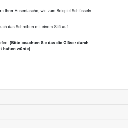
n Ihrer Hosentasche, wie zum Beispiel Schlüsseln
uch das Schreiben mit einem Stift auf
erfen.
(Bitte beachten Sie das die Gläser durch
ht haften würde)