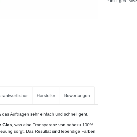
* inkl. ges. MwS
rantwortlicher
Hersteller
Bewertungen
 das Auftragen sehr einfach und schnell geht.
m Glas
, was eine Transparenz von nahezu 100%
reuung sorgt. Das Resultat sind lebendige Farben