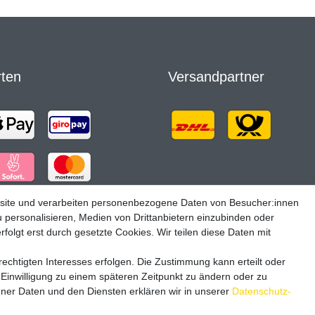
rten
Versandpartner
site und verarbeiten personenbezogene Daten von Besucher:innen
u personalisieren, Medien von Drittanbietern einzubinden oder
folgt erst durch gesetzte Cookies. Wir teilen diese Daten mit
echtigten Interesses erfolgen. Die Zustimmung kann erteilt oder
 Einwilligung zu einem späteren Zeitpunkt zu ändern oder zu
er Daten und den Diensten erklären wir in unserer
Daten­schutz­
|
|
|
Widerrufsrecht
Datenschutzerklärung
AGB
Impressum