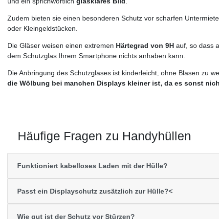
und ein sprichwörtlich
glasklares Bild
.
Zudem bieten sie einen besonderen Schutz vor scharfen Untermieter
oder Kleingeldstücken.
Die Gläser weisen einen extremen
Härtegrad von 9H
auf, so dass a
dem Schutzglas Ihrem Smartphone nichts anhaben kann.
Die Anbringung des Schutzglases ist kinderleicht, ohne Blasen zu w
die Wölbung bei manchen Displays kleiner ist, da es sonst nic
Häufige Fragen zu Handyhüllen
Funktioniert kabelloses Laden mit der Hülle?
Passt ein Displayschutz zusätzlich zur Hülle?<
Wie gut ist der Schutz vor Stürzen?