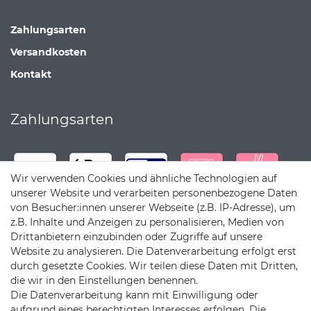
Zahlungsarten
Versandkosten
Kontakt
Zahlungsarten
Wir verwenden Cookies und ähnliche Technologien auf
unserer Website und verarbeiten personenbezogene Daten
von Besucher:innen unserer Webseite (z.B. IP-Adresse), um
z.B. Inhalte und Anzeigen zu personalisieren, Medien von
Drittanbietern einzubinden oder Zugriffe auf unsere
Website zu analysieren. Die Datenverarbeitung erfolgt erst
durch gesetzte Cookies. Wir teilen diese Daten mit Dritten,
die wir in den Einstellungen benennen.
Die Datenverarbeitung kann mit Einwilligung oder
Versandpartner
aufgrund eines berechtigten Interesses erfolgen. Die