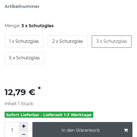
Artikelnummer
Menge:
3 x Schutzglas
1 x Schutzglas
2 x Schutzglas
3 x Schutzglas
5 x Schutzglas
*
12,79 €
Inhalt
1
Stück
Sofort Lieferbar · Lieferzeit 1-3 Werktage
In den Warenkorb