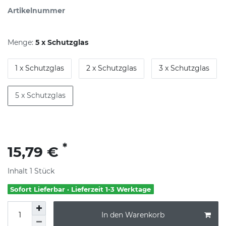
Artikelnummer
Menge:
5 x Schutzglas
1 x Schutzglas
2 x Schutzglas
3 x Schutzglas
5 x Schutzglas
*
15,79 €
Inhalt
1
Stück
Sofort Lieferbar · Lieferzeit 1-3 Werktage
In den Warenkorb