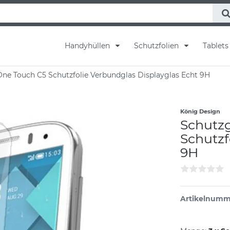
Handyhüllen
Schutzfolien
Tablet
 One Touch C5 Schutzfolie Verbundglas Displayglas Echt 9H
König Design
Schutzg
Schutzf
9H
Artikelnumm