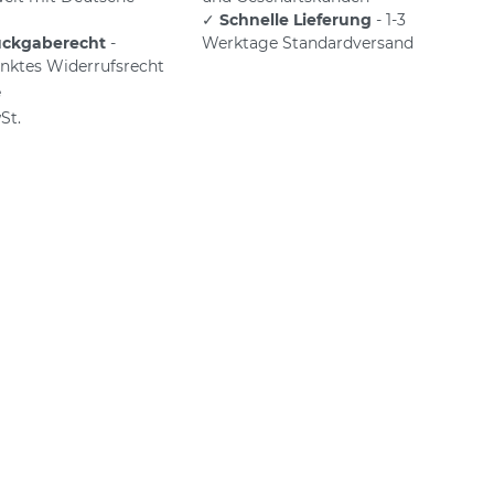
✓
Schnelle Lieferung
- 1-3
ückgaberecht
-
Werktage Standardversand
nktes Widerrufsrecht
e
St.