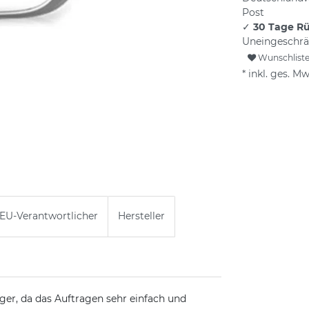
Post
✓
30 Tage R
Uneingeschrä
Wunschlist
* inkl. ges. Mw
EU-Verantwortlicher
Hersteller
ger, da das Auftragen sehr einfach und