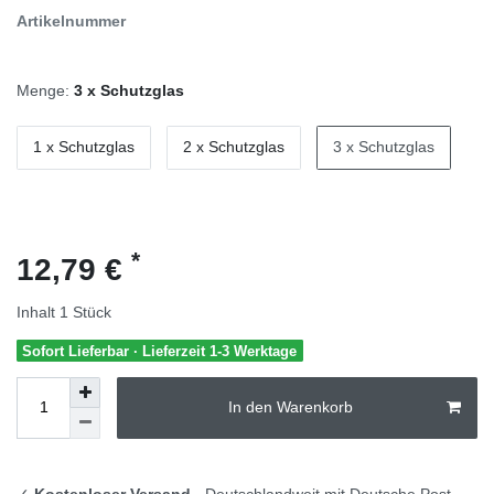
Artikelnummer
Menge:
3 x Schutzglas
1 x Schutzglas
2 x Schutzglas
3 x Schutzglas
*
12,79 €
Inhalt
1
Stück
Sofort Lieferbar · Lieferzeit 1-3 Werktage
In den Warenkorb
✓
Kostenloser Versand
- Deutschlandweit mit Deutsche Post