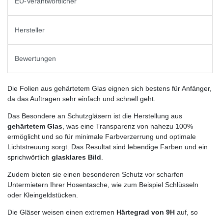
EU-Verantwortlicher
Hersteller
Bewertungen
Die Folien aus gehärtetem Glas eignen sich bestens für Anfänger,
da das Auftragen sehr einfach und schnell geht.
Das Besondere an Schutzgläsern ist die Herstellung aus
gehärtetem Glas
, was eine Transparenz von nahezu 100%
ermöglicht und so für minimale Farbverzerrung und optimale
Lichtstreuung sorgt. Das Resultat sind lebendige Farben und ein
sprichwörtlich
glasklares Bild
.
Zudem bieten sie einen besonderen Schutz vor scharfen
Untermietern Ihrer Hosentasche, wie zum Beispiel Schlüsseln
oder Kleingeldstücken.
Die Gläser weisen einen extremen
Härtegrad von 9H
auf, so