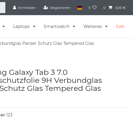
Anmelden
Registrieren
0
0
0,00 €
s
Laptops
Smartwatch
Weiteres
Sale
erbundglas Panzer Schutz Glas Tempered Glas
 Galaxy Tab 3 7.0
schutzfolie 9H Verbundglas
Schutz Glas Tempered Glas
mer
123