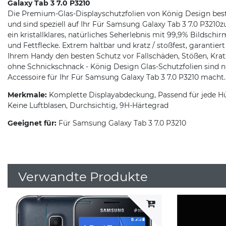
Galaxy Tab 3 7.0 P3210
Die Premium-Glas-Displayschutzfolien von König Design be
und sind speziell auf Ihr Für Samsung Galaxy Tab 3 7.0 P3210z
ein kristallklares, natürliches Seherlebnis mit 99,9% Bildsc
und Fettflecke. Extrem haltbar und kratz / stoßfest, garantier
Ihrem Handy den besten Schutz vor Fallschäden, Stößen, Kra
ohne Schnickschnack - König Design Glas-Schutzfolien sind 
Accessoire für Ihr Für Samsung Galaxy Tab 3 7.0 P3210 macht.
Merkmale:
Komplette Displayabdeckung, Passend für jede Hüll
Keine Luftblasen, Durchsichtig, 9H-Härtegrad
Geeignet für:
Für Samsung Galaxy Tab 3 7.0 P3210
Verwandte Produkte