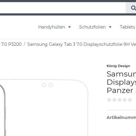
Handyhüllen
Schutzfolien
Tablet
 7.0 P3200
Samsung Galaxy Tab 3 7.0 Displayschutzfolie 9H V
König Design
Samsung
Display
Panzer 
Artikelnum