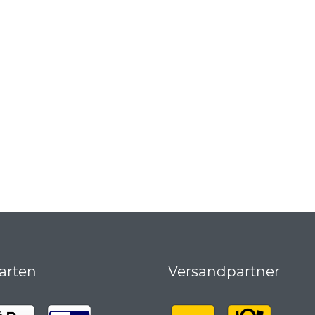
arten
Versandpartner