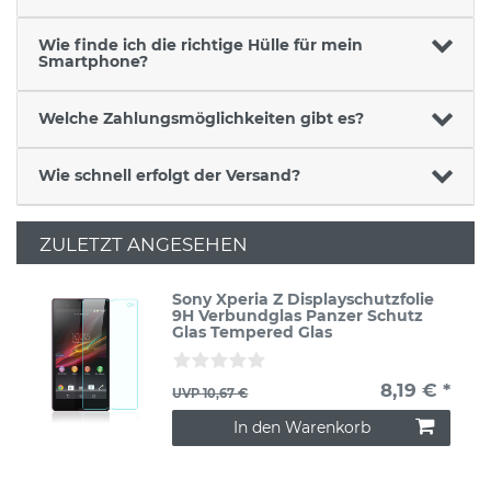
Wie finde ich die richtige Hülle für mein
Smartphone?
Welche Zahlungsmöglichkeiten gibt es?
Wie schnell erfolgt der Versand?
ZULETZT ANGESEHEN
Sony Xperia Z Displayschutzfolie
9H Verbundglas Panzer Schutz
Glas Tempered Glas
8,19 € *
UVP 10,67 €
In den Warenkorb