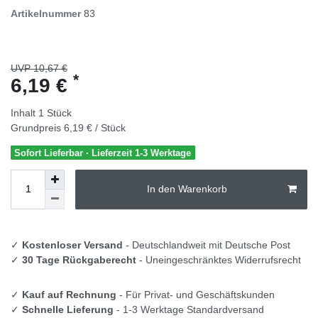
Artikelnummer
83
UVP 10,67 €
*
6,19 €
Inhalt
1
Stück
Grundpreis
6,19 € / Stück
Sofort Lieferbar · Lieferzeit 1-3 Werktage
In den Warenkorb
✓
Kostenloser Versand
- Deutschlandweit mit Deutsche Post
✓
30 Tage Rückgaberecht
- Uneingeschränktes Widerrufsrecht
✓
Kauf auf Rechnung
- Für Privat- und Geschäftskunden
✓
Schnelle Lieferung
- 1-3 Werktage Standardversand