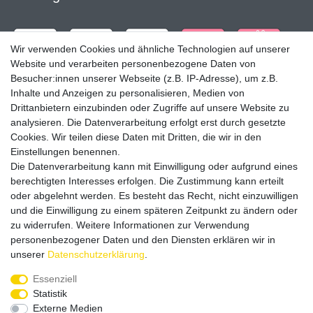
Wir verwenden Cookies und ähnliche Technologien auf unserer
Website und verarbeiten personenbezogene Daten von
Besucher:innen unserer Webseite (z.B. IP-Adresse), um z.B.
Inhalte und Anzeigen zu personalisieren, Medien von
Drittanbietern einzubinden oder Zugriffe auf unsere Website zu
analysieren. Die Datenverarbeitung erfolgt erst durch gesetzte
Cookies. Wir teilen diese Daten mit Dritten, die wir in den
Einstellungen benennen.
Die Datenverarbeitung kann mit Einwilligung oder aufgrund eines
Versandpartner
berechtigten Interesses erfolgen. Die Zustimmung kann erteilt
oder abgelehnt werden. Es besteht das Recht, nicht einzuwilligen
und die Einwilligung zu einem späteren Zeitpunkt zu ändern oder
zu widerrufen. Weitere Informationen zur Verwendung
personenbezogener Daten und den Diensten erklären wir in
unserer
Daten­schutz­erklärung
.
Service & Kontakt
Essenziell
Statistik
Externe Medien
Rufen Sie uns an unter: