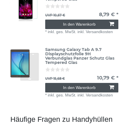
8,79 € *
UVP 10,67 €
In den Warenkorb
*
inkl. ges. MwSt.
inkl.
Versandkosten
Samsung Galaxy Tab A 9.7
Displayschutzfolie 9H
Verbundglas Panzer Schutz Glas
Tempered Glas
10,79 € *
UVP 15,68 €
In den Warenkorb
*
inkl. ges. MwSt.
inkl.
Versandkosten
Häufige Fragen zu Handyhüllen