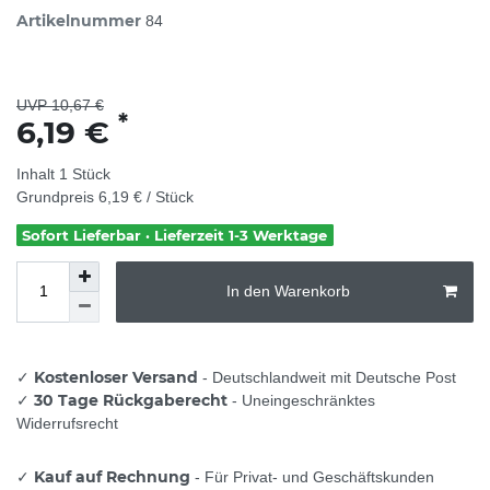
Artikelnummer
84
UVP 10,67 €
*
6,19 €
Inhalt
1
Stück
Grundpreis
6,19 € / Stück
Sofort Lieferbar · Lieferzeit 1-3 Werktage
In den Warenkorb
Kostenloser Versand
✓
- Deutschlandweit mit Deutsche Post
30 Tage Rückgaberecht
✓
- Uneingeschränktes
Widerrufsrecht
Kauf auf Rechnung
✓
- Für Privat- und Geschäftskunden