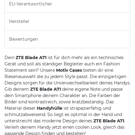
EU-Verantwortlicher
Hersteller
Bewertungen
Dein
ZTE Blade A71
ist für dich mehr als ein technisches
Gerät und soll als ständiger Begleiter auch ein Fashion
Statement sein? Unsere
Motiv Cases
bieten dir eine
Riesenauswahl die zu jedem Style passt. Die einzigartigen
Designs sorgen für die Unverwechselbarkeit deines Handys.
Gib deinem
ZTE Blade A71
deine eigene Note und passe
dein Smartphone deinem Charakter an. Die Farben der
Bilder sind kontrastreich, sowie kratzbeständig. Das
Material dieser
Handyhülle
ist strapazierfähig und
schmutzabweisend. So liegt es optimal in der Hand und
unterstreicht das moderne Design deines
ZTE Blade A71
.
Verleih deinem Handy jetzt einen coolen Look, gleich das
passende Design finden und bestellen!