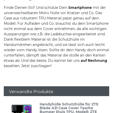
Finde Deinen Stil! Und schütze Dein
Smartphone
mit der
unverwechselbaren Motiv Hülle vor Kratzer und Co. Das
Case aus robustem TPU-Material passt genau auf dein
Modell. Für Aufladen und Co. brauchst du dein Smartphone
nicht einmal aus dem Cover entnehmen, da alle wichtigen
Aussparungen wie z.B. die Ladebuchse eingearbeitet sind.
Dank flexiblem Material ist die Schutzhülle im
Handumdrehen angebracht, und sie lässt sich auch leicht
wieder vom Handy lösen. Sollte dir dein Handy doch einmal
runterfallen, dämpft das Material die stöße an den Kanten
etwas ab. Und das beste, Du kannst bei uns
auf Rechnung
bezahlen. Jetzt zuschlagen!
Verwandte Produkte
Handyhülle Schutzhülle für ZTE
Blade A31 Case Cover Tasche
Bumper Etuis TPU
, Modell: ZTE