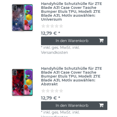
Handyhülle Schutzhülle für ZTE
Blade A31 Case Cover Tasche
Bumper Etuis TPU
, Modell: ZTE
Blade A31
, Motiv auswählen:
Universum
12,79 € *
In den Warenkorb
*
inkl. ges. MwSt.
inkl.
Versandkosten
Handyhülle Schutzhülle für ZTE
Blade A31 Case Cover Tasche
Bumper Etuis TPU
, Modell: ZTE
Blade A31
, Motiv auswählen:
Abstrakt
12,79 € *
In den Warenkorb
*
inkl. ges. MwSt.
inkl.