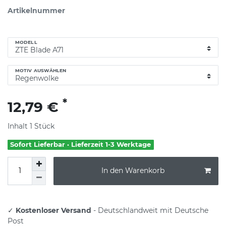
Artikelnummer
MODELL
MOTIV AUSWÄHLEN
*
12,79 €
Inhalt
1
Stück
Sofort Lieferbar · Lieferzeit 1-3 Werktage
In den Warenkorb
✓
Kostenloser Versand
- Deutschlandweit mit Deutsche
Post