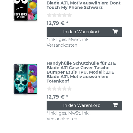
Blade A31
, Motiv auswählen: Dont
Touch My Phone Schwarz
12,79 € *
In den Warenkorb
*
inkl. ges. MwSt.
inkl.
Versandkosten
Handyhülle Schutzhülle für ZTE
Blade A31 Case Cover Tasche
Bumper Etuis TPU
, Modell: ZTE
Blade A31
, Motiv auswählen:
Totenkopf
12,79 € *
In den Warenkorb
*
inkl. ges. MwSt.
inkl.
Versandkosten