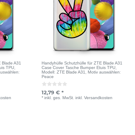
E Blade A31
Handyhülle Schutzhülle für ZTE Blade A31
uis TPU
,
Case Cover Tasche Bumper Etuis TPU
,
auswählen:
Modell: ZTE Blade A31
, Motiv auswählen:
Peace
12,79 € *
kosten
*
inkl. ges. MwSt.
inkl.
Versandkosten