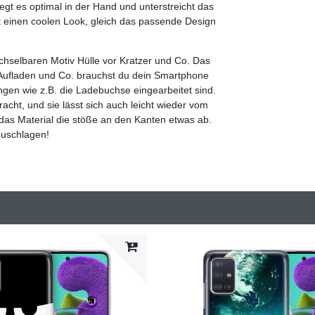
egt es optimal in der Hand und unterstreicht das
zt einen coolen Look, gleich das passende Design
hselbaren Motiv Hülle vor Kratzer und Co. Das
Aufladen und Co. brauchst du dein Smartphone
gen wie z.B. die Ladebuchse eingearbeitet sind.
cht, und sie lässt sich auch leicht wieder vom
 das Material die stöße an den Kanten etwas ab.
zuschlagen!