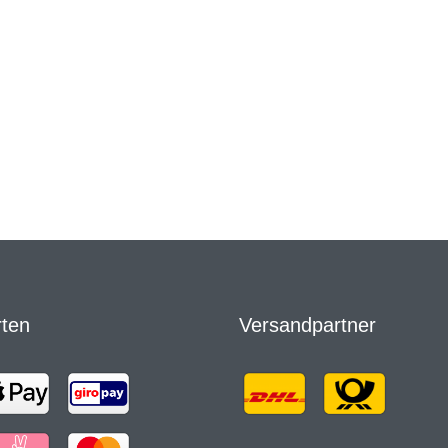
rten
Versandpartner