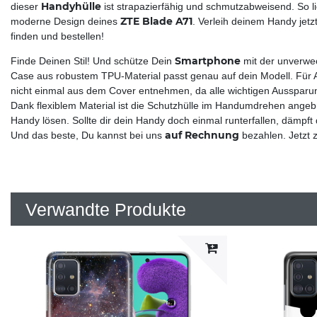
Handyhülle
dieser
ist strapazierfähig und schmutzabweisend. So li
ZTE Blade A71
moderne Design deines
. Verleih deinem Handy jet
finden und bestellen!
Smartphone
Finde Deinen Stil! Und schütze Dein
mit der unverwec
Case aus robustem TPU-Material passt genau auf dein Modell. Für 
nicht einmal aus dem Cover entnehmen, da alle wichtigen Aussparun
Dank flexiblem Material ist die Schutzhülle im Handumdrehen angebra
Handy lösen. Sollte dir dein Handy doch einmal runterfallen, dämpft
auf Rechnung
Und das beste, Du kannst bei uns
bezahlen. Jetzt 
Verwandte Produkte