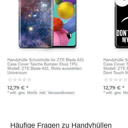
Handyhülle Schutzhülle für ZTE Blade A31
Handyhülle S
Case Cover Tasche Bumper Etuis TPU
,
Case Cover 
Modell: ZTE Blade A31
, Motiv auswählen:
Modell: ZTE 
Universum
Dont Touch 
12,79 € *
12,79 € *
*
inkl. ges. MwSt.
inkl.
Versandkosten
*
inkl. ges. M
Häufige Fragen zu Handyhüllen