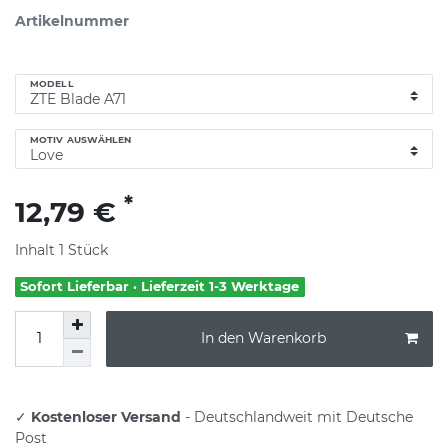
Artikelnummer
MODELL
MOTIV AUSWÄHLEN
*
12,79 €
Inhalt
1
Stück
Sofort Lieferbar · Lieferzeit 1-3 Werktage
In den Warenkorb
✓
Kostenloser Versand
- Deutschlandweit mit Deutsche
Post