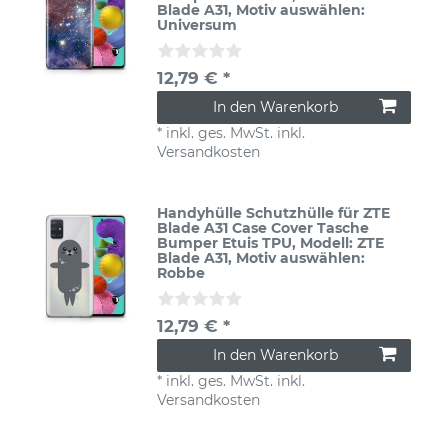
Blade A31
, Motiv auswählen:
Universum
12,79 € *
In den Warenkorb
*
inkl. ges. MwSt.
inkl.
Versandkosten
Handyhülle Schutzhülle für ZTE
Blade A31 Case Cover Tasche
Bumper Etuis TPU
, Modell: ZTE
Blade A31
, Motiv auswählen:
Robbe
12,79 € *
In den Warenkorb
*
inkl. ges. MwSt.
inkl.
Versandkosten