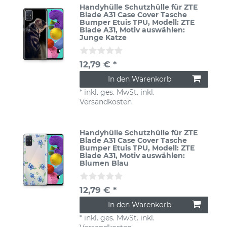
Handyhülle Schutzhülle für ZTE
Blade A31 Case Cover Tasche
Bumper Etuis TPU
, Modell: ZTE
Blade A31
, Motiv auswählen:
Junge Katze
12,79 € *
In den Warenkorb
*
inkl. ges. MwSt.
inkl.
Versandkosten
Handyhülle Schutzhülle für ZTE
Blade A31 Case Cover Tasche
Bumper Etuis TPU
, Modell: ZTE
Blade A31
, Motiv auswählen:
Blumen Blau
12,79 € *
In den Warenkorb
*
inkl. ges. MwSt.
inkl.