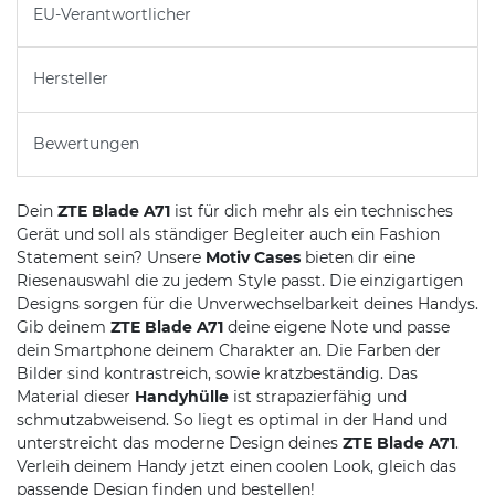
EU-Verantwortlicher
Hersteller
Bewertungen
Dein
ZTE Blade A71
ist für dich mehr als ein technisches
Gerät und soll als ständiger Begleiter auch ein Fashion
Statement sein? Unsere
Motiv Cases
bieten dir eine
Riesenauswahl die zu jedem Style passt. Die einzigartigen
Designs sorgen für die Unverwechselbarkeit deines Handys.
Gib deinem
ZTE Blade A71
deine eigene Note und passe
dein Smartphone deinem Charakter an. Die Farben der
Bilder sind kontrastreich, sowie kratzbeständig. Das
Material dieser
Handyhülle
ist strapazierfähig und
schmutzabweisend. So liegt es optimal in der Hand und
unterstreicht das moderne Design deines
ZTE Blade A71
.
Verleih deinem Handy jetzt einen coolen Look, gleich das
passende Design finden und bestellen!