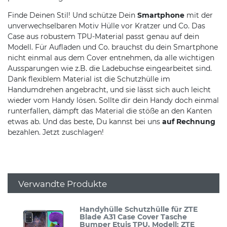
Finde Deinen Stil! Und schütze Dein
Smartphone
mit der
unverwechselbaren Motiv Hülle vor Kratzer und Co. Das
Case aus robustem TPU-Material passt genau auf dein
Modell. Für Aufladen und Co. brauchst du dein Smartphone
nicht einmal aus dem Cover entnehmen, da alle wichtigen
Aussparungen wie z.B. die Ladebuchse eingearbeitet sind.
Dank flexiblem Material ist die Schutzhülle im
Handumdrehen angebracht, und sie lässt sich auch leicht
wieder vom Handy lösen. Sollte dir dein Handy doch einmal
runterfallen, dämpft das Material die stöße an den Kanten
etwas ab. Und das beste, Du kannst bei uns
auf Rechnung
bezahlen. Jetzt zuschlagen!
Verwandte Produkte
Handyhülle Schutzhülle für ZTE
Blade A31 Case Cover Tasche
Bumper Etuis TPU
, Modell: ZTE