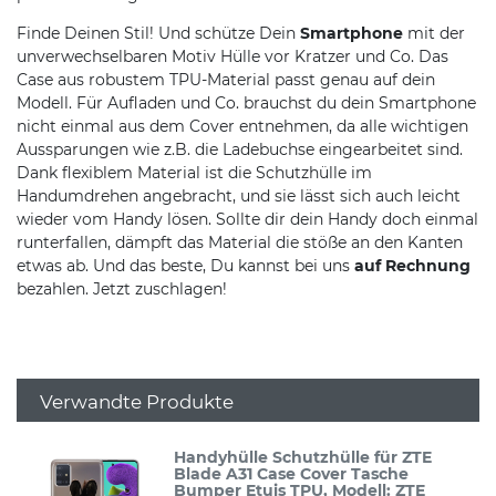
Finde Deinen Stil! Und schütze Dein
Smartphone
mit der
unverwechselbaren Motiv Hülle vor Kratzer und Co. Das
Case aus robustem TPU-Material passt genau auf dein
Modell. Für Aufladen und Co. brauchst du dein Smartphone
nicht einmal aus dem Cover entnehmen, da alle wichtigen
Aussparungen wie z.B. die Ladebuchse eingearbeitet sind.
Dank flexiblem Material ist die Schutzhülle im
Handumdrehen angebracht, und sie lässt sich auch leicht
wieder vom Handy lösen. Sollte dir dein Handy doch einmal
runterfallen, dämpft das Material die stöße an den Kanten
etwas ab. Und das beste, Du kannst bei uns
auf Rechnung
bezahlen. Jetzt zuschlagen!
Verwandte Produkte
Handyhülle Schutzhülle für ZTE
Blade A31 Case Cover Tasche
Bumper Etuis TPU
, Modell: ZTE