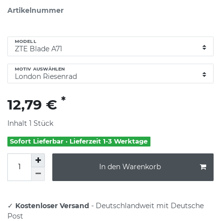
Artikelnummer
MODELL
MOTIV AUSWÄHLEN
*
12,79 €
Inhalt
1
Stück
Sofort Lieferbar · Lieferzeit 1-3 Werktage
In den Warenkorb
✓
Kostenloser Versand
- Deutschlandweit mit Deutsche
Post