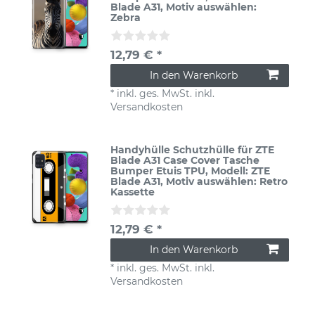
Blade A31
, Motiv auswählen:
Zebra
12,79 € *
In den Warenkorb
*
inkl. ges. MwSt.
inkl.
Versandkosten
Handyhülle Schutzhülle für ZTE
Blade A31 Case Cover Tasche
Bumper Etuis TPU
, Modell: ZTE
Blade A31
, Motiv auswählen: Retro
Kassette
12,79 € *
In den Warenkorb
*
inkl. ges. MwSt.
inkl.
Versandkosten