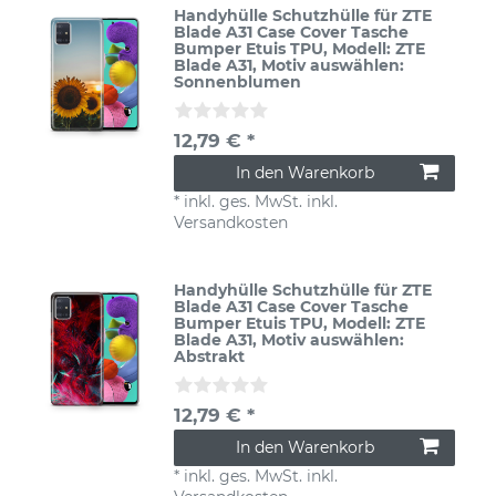
Handyhülle Schutzhülle für ZTE
Blade A31 Case Cover Tasche
Bumper Etuis TPU
, Modell: ZTE
Blade A31
, Motiv auswählen:
Sonnenblumen
12,79 € *
In den Warenkorb
*
inkl. ges. MwSt.
inkl.
Versandkosten
Handyhülle Schutzhülle für ZTE
Blade A31 Case Cover Tasche
Bumper Etuis TPU
, Modell: ZTE
Blade A31
, Motiv auswählen:
Abstrakt
12,79 € *
In den Warenkorb
*
inkl. ges. MwSt.
inkl.