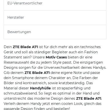
EU-Verantwortlicher
Hersteller
Bewertungen
Dein
ZTE Blade A71
ist für dich mehr als ein technisches
Gerät und soll als ständiger Begleiter auch ein Fashion
Statement sein? Unsere
Motiv Cases
bieten dir eine
Riesenauswahl die zu jedem Style passt. Die einzigartigen
Designs sorgen für die Unverwechselbarkeit deines Handys.
Gib deinem
ZTE Blade A71
deine eigene Note und passe
dein Smartphone deinem Charakter an. Die Farben der
Bilder sind kontrastreich, sowie kratzbeständig. Das
Material dieser
Handyhülle
ist strapazierfähig und
schmutzabweisend. So liegt es optimal in der Hand und
unterstreicht das moderne Design deines
ZTE Blade A71
.
Verleih deinem Handy jetzt einen coolen Look, gleich das
passende Design finden und bestellen!