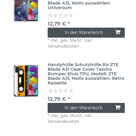
Blade A31
, Motiv auswählen:
Universum
12,79 € *
In den Warenkorb
*
inkl. ges. MwSt.
inkl.
Versandkosten
Handyhülle Schutzhülle für ZTE
Blade A31 Case Cover Tasche
Bumper Etuis TPU
, Modell: ZTE
Blade A31
, Motiv auswählen: Retro
Kassette
12,79 € *
In den Warenkorb
*
inkl. ges. MwSt.
inkl.
Versandkosten