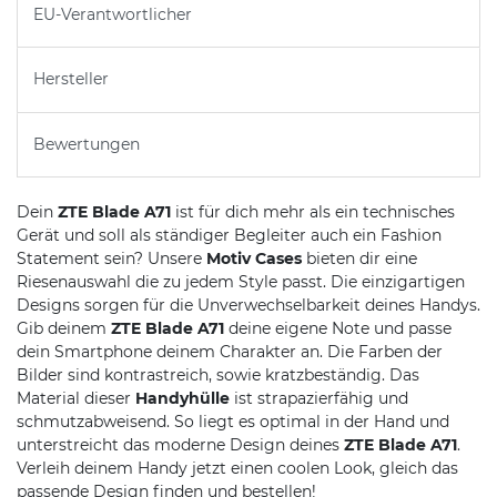
EU-Verantwortlicher
Hersteller
Bewertungen
Dein
ZTE Blade A71
ist für dich mehr als ein technisches
Gerät und soll als ständiger Begleiter auch ein Fashion
Statement sein? Unsere
Motiv Cases
bieten dir eine
Riesenauswahl die zu jedem Style passt. Die einzigartigen
Designs sorgen für die Unverwechselbarkeit deines Handys.
Gib deinem
ZTE Blade A71
deine eigene Note und passe
dein Smartphone deinem Charakter an. Die Farben der
Bilder sind kontrastreich, sowie kratzbeständig. Das
Material dieser
Handyhülle
ist strapazierfähig und
schmutzabweisend. So liegt es optimal in der Hand und
unterstreicht das moderne Design deines
ZTE Blade A71
.
Verleih deinem Handy jetzt einen coolen Look, gleich das
passende Design finden und bestellen!