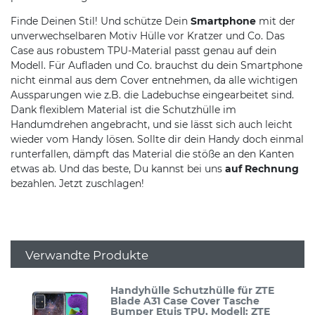
Finde Deinen Stil! Und schütze Dein
Smartphone
mit der
unverwechselbaren Motiv Hülle vor Kratzer und Co. Das
Case aus robustem TPU-Material passt genau auf dein
Modell. Für Aufladen und Co. brauchst du dein Smartphone
nicht einmal aus dem Cover entnehmen, da alle wichtigen
Aussparungen wie z.B. die Ladebuchse eingearbeitet sind.
Dank flexiblem Material ist die Schutzhülle im
Handumdrehen angebracht, und sie lässt sich auch leicht
wieder vom Handy lösen. Sollte dir dein Handy doch einmal
runterfallen, dämpft das Material die stöße an den Kanten
etwas ab. Und das beste, Du kannst bei uns
auf Rechnung
bezahlen. Jetzt zuschlagen!
Verwandte Produkte
Handyhülle Schutzhülle für ZTE
Blade A31 Case Cover Tasche
Bumper Etuis TPU
, Modell: ZTE