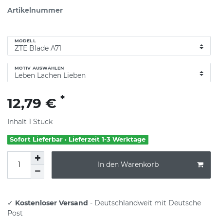
Artikelnummer
MODELL
MOTIV AUSWÄHLEN
*
12,79 €
Inhalt
1
Stück
Sofort Lieferbar · Lieferzeit 1-3 Werktage
In den Warenkorb
✓
Kostenloser Versand
- Deutschlandweit mit Deutsche
Post