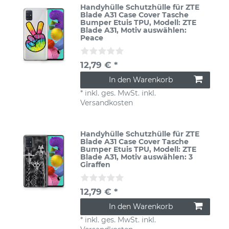
Handyhülle Schutzhülle für ZTE
Blade A31 Case Cover Tasche
Bumper Etuis TPU
, Modell: ZTE
Blade A31
, Motiv auswählen:
Peace
12,79 € *
In den Warenkorb
*
inkl. ges. MwSt.
inkl.
Versandkosten
Handyhülle Schutzhülle für ZTE
Blade A31 Case Cover Tasche
Bumper Etuis TPU
, Modell: ZTE
Blade A31
, Motiv auswählen: 3
Giraffen
12,79 € *
In den Warenkorb
*
inkl. ges. MwSt.
inkl.