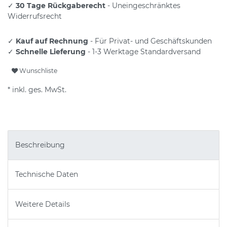
✓
30 Tage Rückgaberecht
- Uneingeschränktes
Widerrufsrecht
✓
Kauf auf Rechnung
- Für Privat- und Geschäftskunden
✓
Schnelle Lieferung
- 1-3 Werktage Standardversand
Wunschliste
* inkl. ges. MwSt.
Beschreibung
Technische Daten
Weitere Details