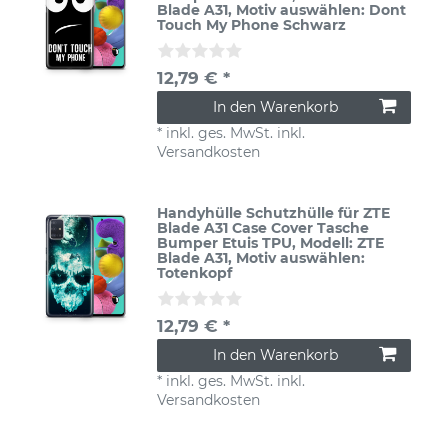
Blade A31
, Motiv auswählen: Dont
Touch My Phone Schwarz
12,79 € *
In den Warenkorb
*
inkl. ges. MwSt.
inkl.
Versandkosten
Handyhülle Schutzhülle für ZTE
Blade A31 Case Cover Tasche
Bumper Etuis TPU
, Modell: ZTE
Blade A31
, Motiv auswählen:
Totenkopf
12,79 € *
In den Warenkorb
*
inkl. ges. MwSt.
inkl.
Versandkosten