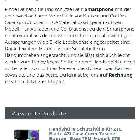
Finde Deinen Stil! Und schütze Dein
Smartphone
mit der
unverwechselbaren Motiv Hülle vor Kratzer und Co. Das
Case aus robustem TPU-Material passt genau auf dein
Modell. Für Aufladen und Co. brauchst du dein Smartphone
nicht einmal aus dem Cover entnehmen, da alle wichtigen
Aussparungen wie z.B. die Ladebuchse eingearbeitet sind.
Dank flexiblem Material ist die Schutzhülle im
Handumdrehen angebracht, und sie lässt sich auch leicht
wieder vom Handy lösen. Sollte dir dein Handy doch einmal
runterfallen, dämpft das Material die stöße an den Kanten
etwas ab. Und das beste, Du kannst bei uns
auf Rechnung
bezahlen. Jetzt zuschlagen!
Verwandte Produkte
Handyhülle Schutzhülle für ZTE
Blade A31 Case Cover Tasche
Bumper Etuis TPU
, Modell: ZTE