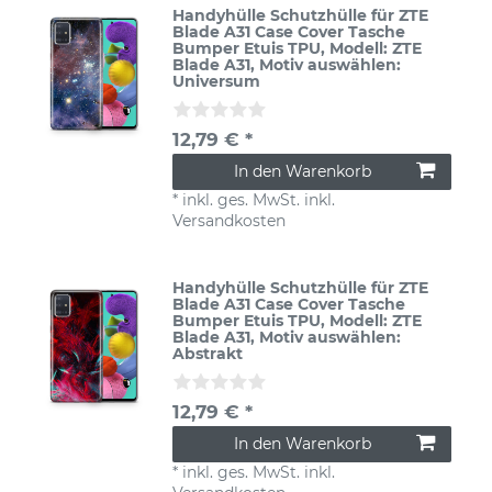
Handyhülle Schutzhülle für ZTE
Blade A31 Case Cover Tasche
Bumper Etuis TPU
, Modell: ZTE
Blade A31
, Motiv auswählen:
Universum
12,79 € *
In den Warenkorb
*
inkl. ges. MwSt.
inkl.
Versandkosten
Handyhülle Schutzhülle für ZTE
Blade A31 Case Cover Tasche
Bumper Etuis TPU
, Modell: ZTE
Blade A31
, Motiv auswählen:
Abstrakt
12,79 € *
In den Warenkorb
*
inkl. ges. MwSt.
inkl.