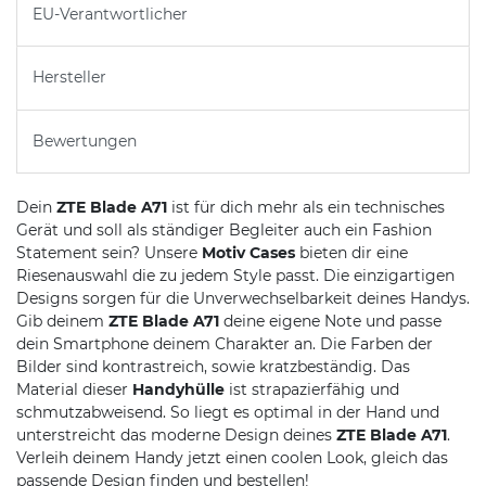
EU-Verantwortlicher
Hersteller
Bewertungen
Dein
ZTE Blade A71
ist für dich mehr als ein technisches
Gerät und soll als ständiger Begleiter auch ein Fashion
Statement sein? Unsere
Motiv Cases
bieten dir eine
Riesenauswahl die zu jedem Style passt. Die einzigartigen
Designs sorgen für die Unverwechselbarkeit deines Handys.
Gib deinem
ZTE Blade A71
deine eigene Note und passe
dein Smartphone deinem Charakter an. Die Farben der
Bilder sind kontrastreich, sowie kratzbeständig. Das
Material dieser
Handyhülle
ist strapazierfähig und
schmutzabweisend. So liegt es optimal in der Hand und
unterstreicht das moderne Design deines
ZTE Blade A71
.
Verleih deinem Handy jetzt einen coolen Look, gleich das
passende Design finden und bestellen!