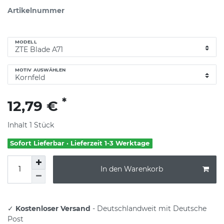
Artikelnummer
MODELL
MOTIV AUSWÄHLEN
*
12,79 €
Inhalt
1
Stück
Sofort Lieferbar · Lieferzeit 1-3 Werktage
In den Warenkorb
✓
Kostenloser Versand
- Deutschlandweit mit Deutsche
Post