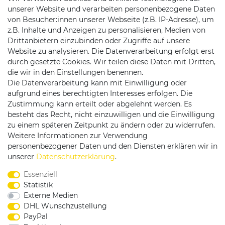
unserer Website und verarbeiten personenbezogene Daten
von Besucher:innen unserer Webseite (z.B. IP-Adresse), um
z.B. Inhalte und Anzeigen zu personalisieren, Medien von
Drittanbietern einzubinden oder Zugriffe auf unsere
Website zu analysieren. Die Datenverarbeitung erfolgt erst
durch gesetzte Cookies. Wir teilen diese Daten mit Dritten,
die wir in den Einstellungen benennen.
Die Datenverarbeitung kann mit Einwilligung oder
Versandpartner
aufgrund eines berechtigten Interesses erfolgen. Die
Zustimmung kann erteilt oder abgelehnt werden. Es
besteht das Recht, nicht einzuwilligen und die Einwilligung
zu einem späteren Zeitpunkt zu ändern oder zu widerrufen.
Weitere Informationen zur Verwendung
personenbezogener Daten und den Diensten erklären wir in
Service & Kontakt
unserer
Daten­schutz­erklärung
.
Essenziell
Rufen Sie uns an unter:
Statistik
0375 - 21459172
Externe Medien
DHL Wunschzustellung
PayPal