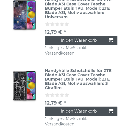
Blade A31 Case Cover Tasche
Bumper Etuis TPU
, Modell: ZTE
Blade A31
, Motiv auswählen:
Universum
12,79 € *
In den Warenkorb
*
inkl. ges. MwSt.
inkl.
Versandkosten
Handyhülle Schutzhülle für ZTE
Blade A31 Case Cover Tasche
Bumper Etuis TPU
, Modell: ZTE
Blade A31
, Motiv auswählen: 3
Giraffen
12,79 € *
In den Warenkorb
*
inkl. ges. MwSt.
inkl.
Versandkosten