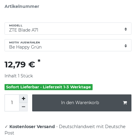
Artikelnummer
MODELL
MOTIV AUSWÄHLEN
*
12,79 €
Inhalt
1
Stück
Sofort Lieferbar · Lieferzeit 1-3 Werktage
In den Warenkorb
✓
Kostenloser Versand
- Deutschlandweit mit Deutsche
Post