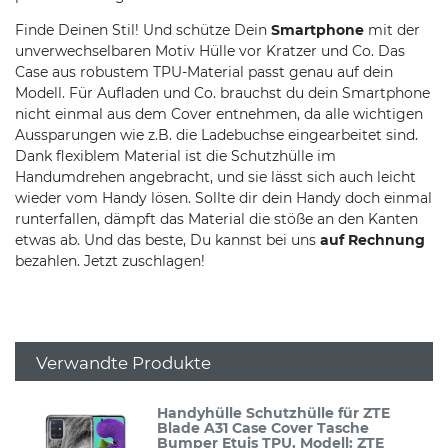
Finde Deinen Stil! Und schütze Dein
Smartphone
mit der
unverwechselbaren Motiv Hülle vor Kratzer und Co. Das
Case aus robustem TPU-Material passt genau auf dein
Modell. Für Aufladen und Co. brauchst du dein Smartphone
nicht einmal aus dem Cover entnehmen, da alle wichtigen
Aussparungen wie z.B. die Ladebuchse eingearbeitet sind.
Dank flexiblem Material ist die Schutzhülle im
Handumdrehen angebracht, und sie lässt sich auch leicht
wieder vom Handy lösen. Sollte dir dein Handy doch einmal
runterfallen, dämpft das Material die stöße an den Kanten
etwas ab. Und das beste, Du kannst bei uns
auf Rechnung
bezahlen. Jetzt zuschlagen!
Verwandte Produkte
Handyhülle Schutzhülle für ZTE
Blade A31 Case Cover Tasche
Bumper Etuis TPU
, Modell: ZTE