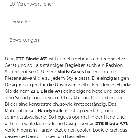
EU-Verantwortlicher
Hersteller
Bewertungen
Dein
ZTE Blade A71
ist für dich mehr als ein technisches
Gerät und soll als ständiger Begleiter auch ein Fashion
Statement sein? Unsere
Motiv Cases
bieten dir eine
Riesenauswahl die zu jedem Style passt. Die einzigartigen
Designs sorgen für die Unverwechselbarkeit deines Handys.
Gib deinem
ZTE Blade A71
deine eigene Note und passe
dein Smartphone deinem Charakter an. Die Farben der
Bilder sind kontrastreich, sowie kratzbeständig. Das
Material dieser
Handyhülle
ist strapazierfähig und
schmutzabweisend. So liegt es optimal in der Hand und
unterstreicht das moderne Design deines
ZTE Blade A71
.
Verleih deinem Handy jetzt einen coolen Look, gleich das
passende Design finden und bestellen!