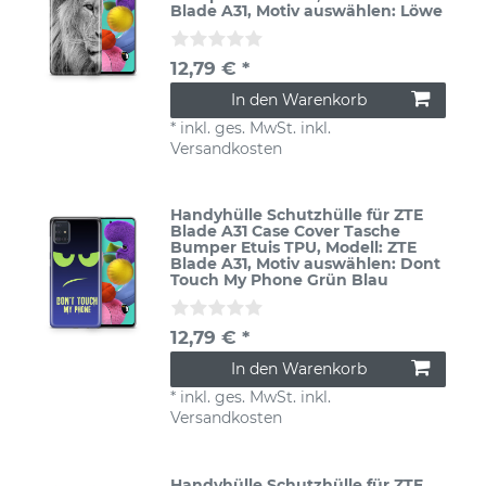
Blade A31
, Motiv auswählen: Löwe
12,79 € *
In den Warenkorb
*
inkl. ges. MwSt.
inkl.
Versandkosten
Handyhülle Schutzhülle für ZTE
Blade A31 Case Cover Tasche
Bumper Etuis TPU
, Modell: ZTE
Blade A31
, Motiv auswählen: Dont
Touch My Phone Grün Blau
12,79 € *
In den Warenkorb
*
inkl. ges. MwSt.
inkl.
Versandkosten
Handyhülle Schutzhülle für ZTE