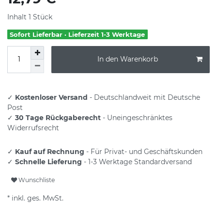
Inhalt
1
Stück
Sofort Lieferbar · Lieferzeit 1-3 Werktage
In den Warenkorb
✓
Kostenloser Versand
- Deutschlandweit mit Deutsche
Post
✓
30 Tage Rückgaberecht
- Uneingeschränktes
Widerrufsrecht
✓
Kauf auf Rechnung
- Für Privat- und Geschäftskunden
✓
Schnelle Lieferung
- 1-3 Werktage Standardversand
Wunschliste
* inkl. ges. MwSt.