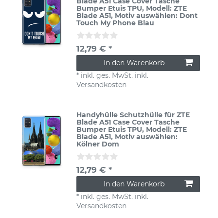
Blade A51 Case Cover Tasche
Bumper Etuis TPU
, Modell: ZTE
Blade A51
, Motiv auswählen: Dont
Touch My Phone Blau
12,79 € *
In den Warenkorb
*
inkl. ges. MwSt.
inkl.
Versandkosten
Handyhülle Schutzhülle für ZTE
Blade A51 Case Cover Tasche
Bumper Etuis TPU
, Modell: ZTE
Blade A51
, Motiv auswählen:
Kölner Dom
12,79 € *
In den Warenkorb
*
inkl. ges. MwSt.
inkl.
Versandkosten