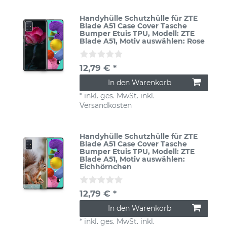
Handyhülle Schutzhülle für ZTE
Blade A51 Case Cover Tasche
Bumper Etuis TPU
, Modell: ZTE
Blade A51
, Motiv auswählen: Rose
12,79 € *
In den Warenkorb
*
inkl. ges. MwSt.
inkl.
Versandkosten
Handyhülle Schutzhülle für ZTE
Blade A51 Case Cover Tasche
Bumper Etuis TPU
, Modell: ZTE
Blade A51
, Motiv auswählen:
Eichhörnchen
12,79 € *
In den Warenkorb
*
inkl. ges. MwSt.
inkl.