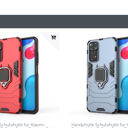
Schutzhülle für Xiaomi
Handyhülle Schutzhülle für