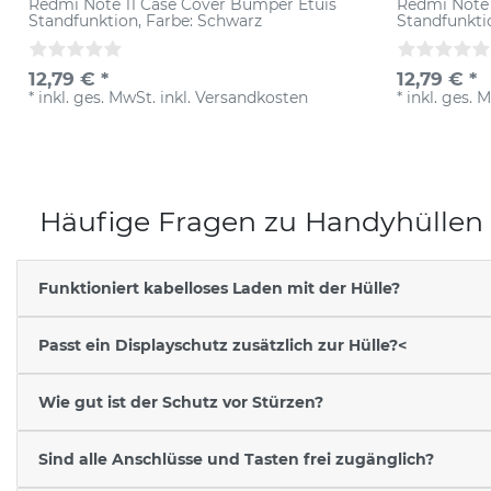
Redmi Note 11 Case Cover Bumper Etuis
Redmi Note 
Standfunktion
, Farbe: Schwarz
Standfunkti
12,79 € *
12,79 € *
*
inkl. ges. MwSt.
inkl.
Versandkosten
*
inkl. ges. 
Häufige Fragen zu Handyhüllen
Funktioniert kabelloses Laden mit der Hülle?
Passt ein Displayschutz zusätzlich zur Hülle?<
Wie gut ist der Schutz vor Stürzen?
Sind alle Anschlüsse und Tasten frei zugänglich?