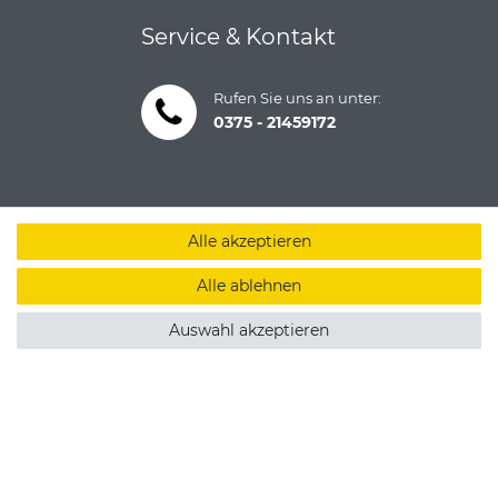
Service & Kontakt
Rufen Sie uns an unter:
0375 - 21459172
Alle akzeptieren
Alle ablehnen
Auswahl akzeptieren
um