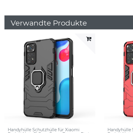
Verwandte Produkte
Handyhülle Schutzhülle für Xiaomi
Handyhülle 