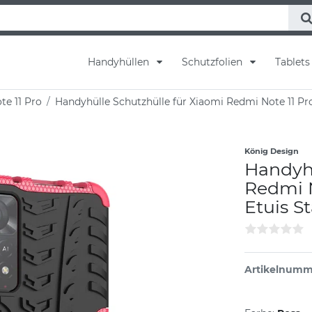
Handyhüllen
Schutzfolien
Tablet
e 11 Pro
Handyhülle Schutzhülle für Xiaomi Redmi Note 11 P
König Design
Handyhü
Redmi N
Etuis S
Artikelnum