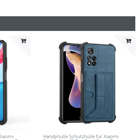
 Xiaomi
Handyhülle Schutzhülle für Xiaomi