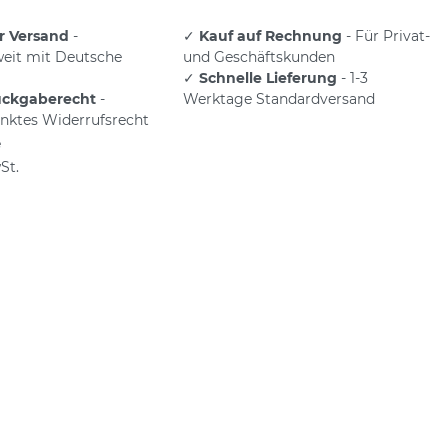
r Versand
-
✓
Kauf auf Rechnung
- Für Privat-
eit mit Deutsche
und Geschäftskunden
✓
Schnelle Lieferung
- 1-3
ückgaberecht
-
Werktage Standardversand
nktes Widerrufsrecht
e
St.