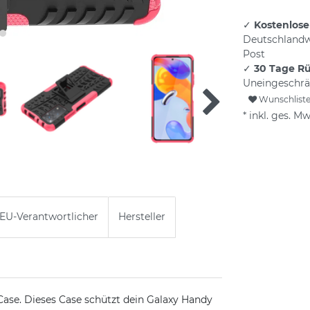
✓
Kostenlose
Deutschlandw
Post
✓
30 Tage R
Uneingeschrä
Wunschlist
* inkl. ges. Mw
EU-Verantwortlicher
Hersteller
se. Dieses Case schützt dein Galaxy Handy