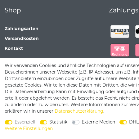
Shop
Zahlungs
Zahlungsarten
Versandkosten
Kontakt
Wir verwenden Cookies und ähnliche Technologien auf unser
Besucher:innen unserer Webseite (z.B. IP-Adresse), um z.B. In
Drittanbietern einzubinden oder Zugriffe auf unsere Website 
gesetzte Cookies. Wir teilen diese Daten mit Dritten, die wir
Die Datenverarbeitung kann mit Einwilligung oder aufgrund 
erteilt oder abgelehnt werden. Es besteht das Recht, nicht ei
zu ändern oder zu widerrufen. Weitere Informationen zur V
erklären wir in unserer
Daten­schutz­erklärung
.
W
Essenziell
Statistik
Externe Medien
DHL
Weitere Einstellungen