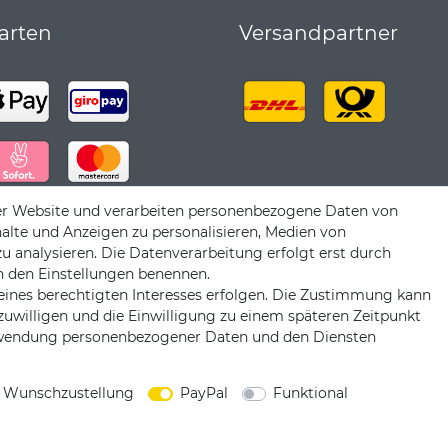
arten
Versandpartner
er Website und verarbeiten personenbezogene Daten von
halte und Anzeigen zu personalisieren, Medien von
zu analysieren. Die Datenverarbeitung erfolgt erst durch
 in den Einstellungen benennen.
eines berechtigten Interesses erfolgen. Die Zustimmung kann
nzuwilligen und die Einwilligung zu einem späteren Zeitpunkt
erwendung personenbezogener Daten und den Diensten
|
|
|
iderrufsrecht
Datenschutzerklärung
AGB
Impress
 Wunschzustellung
PayPal
Funktional
Copyright by König Design
DESIGNED BY
KS-COMMERCE