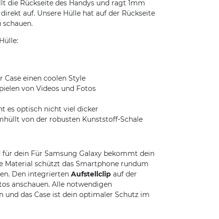
llt die Rückseite des Handys und ragt 1mm
direkt auf. Unsere Hülle hat auf der Rückseite
u schauen.
Hülle:
r Case einen coolen Style
spielen von Videos und Fotos
es optisch nicht viel dicker
umhüllt von der robusten Kunststoff-Schale
d für dein Für Samsung Galaxy bekommt dein
olle Material schützt das Smartphone rundum
den. Den integrierten
Aufstellclip
auf der
otos anschauen. Alle notwendigen
und das Case ist dein optimaler Schutz im