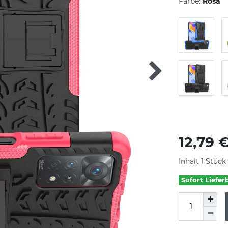
Farbe:
Rosa
12,79 
Inhalt
1
Stück
Sofort Liefer