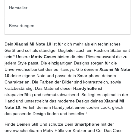
Hersteller
Bewertungen
Dein
Xiaomi Mi Note 10
ist für dich mehr als ein technisches
Gerät und soll als ständiger Begleiter auch ein Fashion Statement
sein? Unsere
Motiv Cases
bieten dir eine Riesenauswahl die zu
jedem Style passt. Die einzigartigen Designs sorgen für die
Unverwechselbarkeit deines Handys. Gib deinem
Xiaomi Mi Note
10
deine eigene Note und passe dein Smartphone deinem
Charakter an. Die Farben der Bilder sind kontrastreich, sowie
kratzbeständig. Das Material dieser
Handyhülle
ist
strapazierfähig und schmutzabweisend. So liegt es optimal in der
Hand und unterstreicht das moderne Design deines
Xiaomi Mi
Note 10
. Verleih deinem Handy jetzt einen coolen Look, gleich
das passende Design finden und bestellen!
Finde Deinen Stil! Und schütze Dein
Smartphone
mit der
unverwechselbaren Motiv Hülle vor Kratzer und Co. Das Case