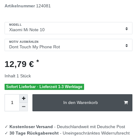
Artikelnummer
124081
MODELL
MOTIV AUSWÄHLEN
*
12,79 €
Inhalt
1
Stück
Sofort Lieferbar · Lieferzeit 1-3 Werktage
In den Warenkorb
✓
Kostenloser Versand
- Deutschlandweit mit Deutsche Post
✓
30 Tage Rückgaberecht
- Uneingeschränktes Widerrufsrecht