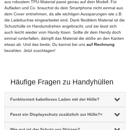
aus robustem TPU-Material passt genau auf dein Modell. Für
Aufladen und Co. brauchst du dein Smartphone nicht einmal aus
dem Cover entnehmen, da alle wichtigen Aussparungen wie z.B.
die Ladebuchse eingearbeitet sind. Dank flexiblem Material ist die
Schutzhülle im Handumdrehen angebracht, und sie lässt sich
auch leicht wieder vom Handy lösen. Sollte dir dein Handy doch
einmal runterfallen, dämpft das Material die stöße an den Kanten
etwas ab. Und das beste, Du kannst bei uns
auf Rechnung
bezahlen. Jetzt zuschlagen!
Häufige Fragen zu Handyhüllen
Funktioniert kabelloses Laden mit der Hülle?
Passt ein Displayschutz zusätzlich zur Hülle?<
Wie gut ist der Schutz vor Stürzen?