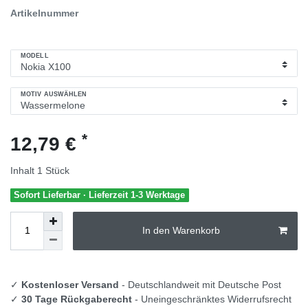
Artikelnummer
MODELL
MOTIV AUSWÄHLEN
*
12,79 €
Inhalt
1
Stück
Sofort Lieferbar · Lieferzeit 1-3 Werktage
In den Warenkorb
✓
Kostenloser Versand
- Deutschlandweit mit Deutsche Post
✓
30 Tage Rückgaberecht
- Uneingeschränktes Widerrufsrecht