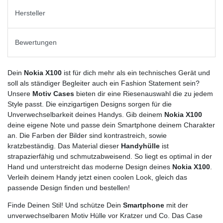
Hersteller
Bewertungen
Dein
Nokia X100
ist für dich mehr als ein technisches Gerät und
soll als ständiger Begleiter auch ein Fashion Statement sein?
Unsere
Motiv Cases
bieten dir eine Riesenauswahl die zu jedem
Style passt. Die einzigartigen Designs sorgen für die
Unverwechselbarkeit deines Handys. Gib deinem
Nokia X100
deine eigene Note und passe dein Smartphone deinem Charakter
an. Die Farben der Bilder sind kontrastreich, sowie
kratzbeständig. Das Material dieser
Handyhülle
ist
strapazierfähig und schmutzabweisend. So liegt es optimal in der
Hand und unterstreicht das moderne Design deines
Nokia X100
.
Verleih deinem Handy jetzt einen coolen Look, gleich das
passende Design finden und bestellen!
Finde Deinen Stil! Und schütze Dein
Smartphone
mit der
unverwechselbaren Motiv Hülle vor Kratzer und Co. Das Case