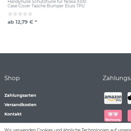
Handyhülle Schutzhülle für Nokia X100
Case Cover Tasche Bumper Etuis TPU
ab 12,79 € *
Shop
Zahlungs
Zahlungsarten
Versandkosten
Kontakt
Wir verwenden Cookies und ähnliche Technologien auf unser