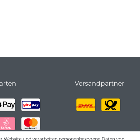
arten
Versandpartner
er Website und verarbeiten personenbezogene Daten von