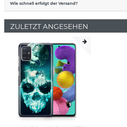
Wie schnell erfolgt der Versand?
ZULETZT ANGESEHEN