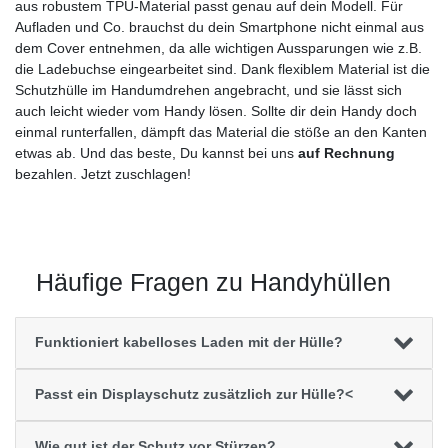
aus robustem TPU-Material passt genau auf dein Modell. Für
Aufladen und Co. brauchst du dein Smartphone nicht einmal aus
dem Cover entnehmen, da alle wichtigen Aussparungen wie z.B.
die Ladebuchse eingearbeitet sind. Dank flexiblem Material ist die
Schutzhülle im Handumdrehen angebracht, und sie lässt sich
auch leicht wieder vom Handy lösen. Sollte dir dein Handy doch
einmal runterfallen, dämpft das Material die stöße an den Kanten
etwas ab. Und das beste, Du kannst bei uns
auf Rechnung
bezahlen. Jetzt zuschlagen!
Häufige Fragen zu Handyhüllen
Funktioniert kabelloses Laden mit der Hülle?
Passt ein Displayschutz zusätzlich zur Hülle?<
Wie gut ist der Schutz vor Stürzen?