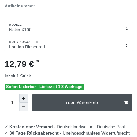
Artikelnummer
MODELL
MOTIV AUSWÄHLEN
*
12,79 €
Inhalt
1
Stück
Sofort Lieferbar · Lieferzeit 1-3 Werktage
In den Warenkorb
✓
Kostenloser Versand
- Deutschlandweit mit Deutsche Post
✓
30 Tage Rückgaberecht
- Uneingeschränktes Widerrufsrecht