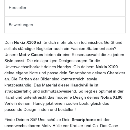
Hersteller
Bewertungen
Dein
Nokia X100
ist für dich mehr als ein technisches Gerät und
soll als ständiger Begleiter auch ein Fashion Statement sein?
Unsere
Motiv Cases
bieten dir eine Riesenauswahl die zu jedem
Style passt. Die einzigartigen Designs sorgen für die
Unverwechselbarkeit deines Handys. Gib deinem
Nokia X100
deine eigene Note und passe dein Smartphone deinem Charakter
an. Die Farben der Bilder sind kontrastreich, sowie
kratzbeständig. Das Material dieser
Handyhülle
ist
strapazierfähig und schmutzabweisend. So liegt es optimal in der
Hand und unterstreicht das moderne Design deines
Nokia X100
.
Verleih deinem Handy jetzt einen coolen Look, gleich das
passende Design finden und bestellen!
Finde Deinen Stil! Und schütze Dein
Smartphone
mit der
unverwechselbaren Motiv Hülle vor Kratzer und Co. Das Case