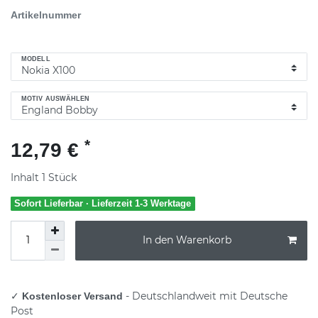
Artikelnummer
MODELL
MOTIV AUSWÄHLEN
*
12,79 €
Inhalt
1
Stück
Sofort Lieferbar · Lieferzeit 1-3 Werktage
In den Warenkorb
✓
- Deutschlandweit mit Deutsche
Kostenloser Versand
Post