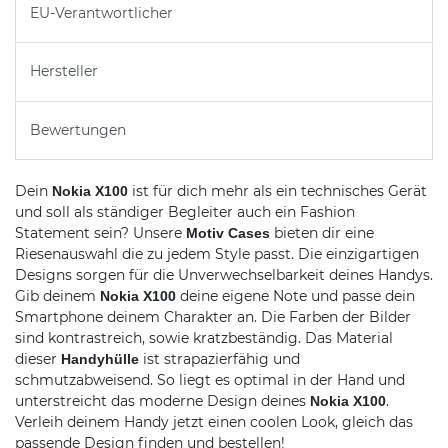
EU-Verantwortlicher
Hersteller
Bewertungen
Dein
ist für dich mehr als ein technisches Gerät
Nokia X100
und soll als ständiger Begleiter auch ein Fashion
Statement sein? Unsere
bieten dir eine
Motiv Cases
Riesenauswahl die zu jedem Style passt. Die einzigartigen
Designs sorgen für die Unverwechselbarkeit deines Handys.
Gib deinem
deine eigene Note und passe dein
Nokia X100
Smartphone deinem Charakter an. Die Farben der Bilder
sind kontrastreich, sowie kratzbeständig. Das Material
dieser
ist strapazierfähig und
Handyhülle
schmutzabweisend. So liegt es optimal in der Hand und
unterstreicht das moderne Design deines
.
Nokia X100
Verleih deinem Handy jetzt einen coolen Look, gleich das
passende Design finden und bestellen!