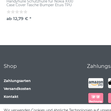
Handyhülle Schutzhülle für Nokia X100
Case Cover Tasche Bumper Etuis TPU
ab 12,79 € *
Shop
Zahlungs
Zahlungsarten
Versandkosten
Kontakt
Wir verwenden Cookies und ähnliche Technologien auf unser