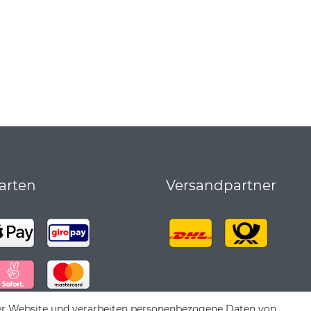
arten
Versandpartner
er Website und verarbeiten personenbezogene Daten von