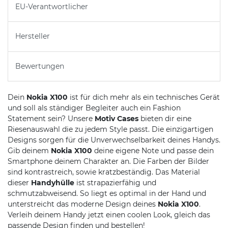
EU-Verantwortlicher
Hersteller
Bewertungen
Dein
Nokia X100
ist für dich mehr als ein technisches Gerät
und soll als ständiger Begleiter auch ein Fashion
Statement sein? Unsere
Motiv Cases
bieten dir eine
Riesenauswahl die zu jedem Style passt. Die einzigartigen
Designs sorgen für die Unverwechselbarkeit deines Handys.
Gib deinem
Nokia X100
deine eigene Note und passe dein
Smartphone deinem Charakter an. Die Farben der Bilder
sind kontrastreich, sowie kratzbeständig. Das Material
dieser
Handyhülle
ist strapazierfähig und
schmutzabweisend. So liegt es optimal in der Hand und
unterstreicht das moderne Design deines
Nokia X100
.
Verleih deinem Handy jetzt einen coolen Look, gleich das
passende Design finden und bestellen!