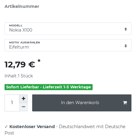
Artikelnummer
MODELL
MOTIV AUSWÄHLEN
*
12,79 €
Inhalt
1
Stück
Sofort Lieferbar · Lieferzeit 1-3 Werktage
In den Warenkorb
✓
Kostenloser Versand
- Deutschlandweit mit Deutsche
Post