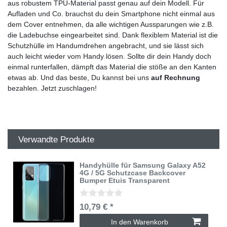
aus robustem TPU-Material passt genau auf dein Modell. Für
Aufladen und Co. brauchst du dein Smartphone nicht einmal aus
dem Cover entnehmen, da alle wichtigen Aussparungen wie z.B.
die Ladebuchse eingearbeitet sind. Dank flexiblem Material ist die
Schutzhülle im Handumdrehen angebracht, und sie lässt sich
auch leicht wieder vom Handy lösen. Sollte dir dein Handy doch
einmal runterfallen, dämpft das Material die stöße an den Kanten
etwas ab. Und das beste, Du kannst bei uns
auf Rechnung
bezahlen. Jetzt zuschlagen!
Verwandte Produkte
Handyhülle für Samsung Galaxy A52
4G / 5G Schutzcase Backcover
Bumper Etuis Transparent
10,79 € *
In den Warenkorb