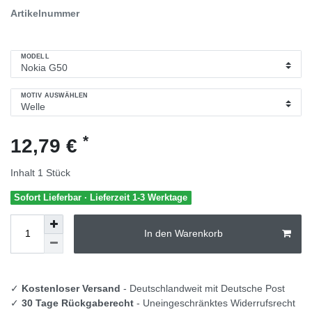
Artikelnummer
MODELL
MOTIV AUSWÄHLEN
*
12,79 €
Inhalt
1
Stück
Sofort Lieferbar · Lieferzeit 1-3 Werktage
In den Warenkorb
✓
Kostenloser Versand
- Deutschlandweit mit Deutsche Post
✓
30 Tage Rückgaberecht
- Uneingeschränktes Widerrufsrecht