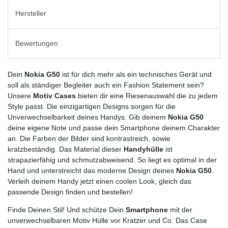
Hersteller
Bewertungen
Dein
Nokia G50
ist für dich mehr als ein technisches Gerät und
soll als ständiger Begleiter auch ein Fashion Statement sein?
Unsere
Motiv Cases
bieten dir eine Riesenauswahl die zu jedem
Style passt. Die einzigartigen Designs sorgen für die
Unverwechselbarkeit deines Handys. Gib deinem
Nokia G50
deine eigene Note und passe dein Smartphone deinem Charakter
an. Die Farben der Bilder sind kontrastreich, sowie
kratzbeständig. Das Material dieser
Handyhülle
ist
strapazierfähig und schmutzabweisend. So liegt es optimal in der
Hand und unterstreicht das moderne Design deines
Nokia G50
.
Verleih deinem Handy jetzt einen coolen Look, gleich das
passende Design finden und bestellen!
Finde Deinen Stil! Und schütze Dein
Smartphone
mit der
unverwechselbaren Motiv Hülle vor Kratzer und Co. Das Case