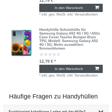
12,79 € *
In den Warenkorb
*
inkl. ges. MwSt.
inkl.
Versandkosten
Handyhülle Schutzhülle für
Samsung Galaxy A52 4G / 5G / A52s
Case Cover Tasche Bumper Etuis
TPU
, Modell: Samsung Galaxy A52
4G / 5G
, Motiv auswählen:
Sonnenblumen
12,79 € *
In den Warenkorb
*
inkl. ges. MwSt.
inkl.
Versandkosten
Häufige Fragen zu Handyhüllen
Funktioniert kabelloses Laden mit der Hülle?