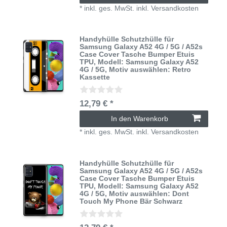
*
inkl. ges. MwSt.
inkl.
Versandkosten
Handyhülle Schutzhülle für
Samsung Galaxy A52 4G / 5G / A52s
Case Cover Tasche Bumper Etuis
TPU
, Modell: Samsung Galaxy A52
4G / 5G
, Motiv auswählen: Retro
Kassette
12,79 € *
In den Warenkorb
*
inkl. ges. MwSt.
inkl.
Versandkosten
Handyhülle Schutzhülle für
Samsung Galaxy A52 4G / 5G / A52s
Case Cover Tasche Bumper Etuis
TPU
, Modell: Samsung Galaxy A52
4G / 5G
, Motiv auswählen: Dont
Touch My Phone Bär Schwarz