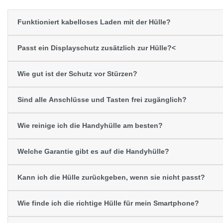
Funktioniert kabelloses Laden mit der Hülle?
Passt ein Displayschutz zusätzlich zur Hülle?<
Wie gut ist der Schutz vor Stürzen?
Sind alle Anschlüsse und Tasten frei zugänglich?
Wie reinige ich die Handyhülle am besten?
Welche Garantie gibt es auf die Handyhülle?
Kann ich die Hülle zurückgeben, wenn sie nicht passt?
Wie finde ich die richtige Hülle für mein Smartphone?