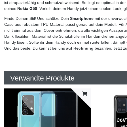
ist strapazierfähig und schmutzabweisend. So liegt es optimal in d
deines
Nokia G50
. Verleih deinem Handy jetzt einen coolen Look, g
Finde Deinen Stil! Und schütze Dein
Smartphone
mit der unverwech
Case aus robustem TPU-Material passt genau auf dein Modell. Für 
nicht einmal aus dem Cover entnehmen, da alle wichtigen Aussparun
Dank flexiblem Material ist die Schutzhülle im Handumdrehen angebra
Handy lösen. Sollte dir dein Handy doch einmal runterfallen, dämpft
Und das beste, Du kannst bei uns
auf Rechnung
bezahlen. Jetzt z
Verwandte Produkte