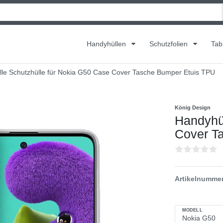
Handyhüllen
Schutzfolien
Tab
le Schutzhülle für Nokia G50 Case Cover Tasche Bumper Etuis TPU
König Design
Handyhül
Cover T
Artikelnumme
MODELL