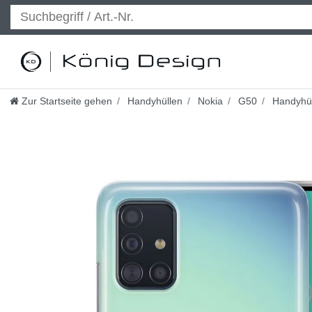
Zur Startseite gehen
Handyhüllen
Nokia
G50
Handyhül