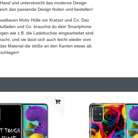
er Hand und unterstreicht das moderne Design
leich das passende Design finden und bestellen!
selbaren Motiv Hülle vor Kratzer und Co. Das
Aufladen und Co. brauchst du dein Smartphone
gen wie z.B. die Ladebuchse eingearbeitet sind.
cht, und sie lässt sich auch leicht wieder vom
 das Material die stöße an den Kanten etwas ab.
uschlagen!