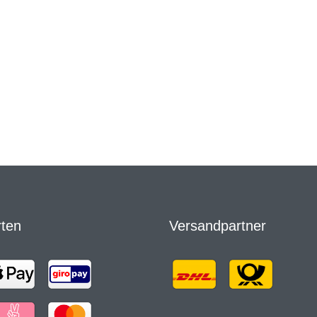
rten
Versandpartner