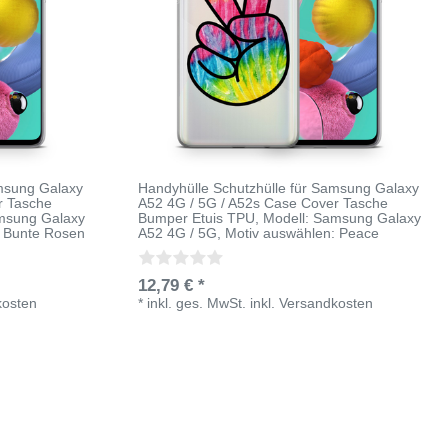
amsung Galaxy
Handyhülle Schutzhülle für Samsung Galaxy
r Tasche
A52 4G / 5G / A52s Case Cover Tasche
amsung Galaxy
Bumper Etuis TPU
, Modell: Samsung Galaxy
: Bunte Rosen
A52 4G / 5G
, Motiv auswählen: Peace
12,79 € *
kosten
*
inkl. ges. MwSt.
inkl.
Versandkosten