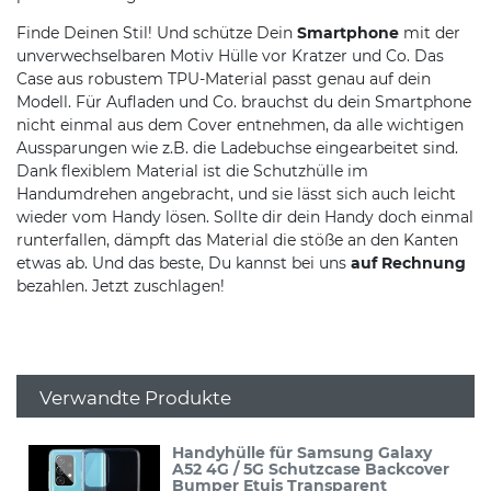
Finde Deinen Stil! Und schütze Dein
Smartphone
mit der
unverwechselbaren Motiv Hülle vor Kratzer und Co. Das
Case aus robustem TPU-Material passt genau auf dein
Modell. Für Aufladen und Co. brauchst du dein Smartphone
nicht einmal aus dem Cover entnehmen, da alle wichtigen
Aussparungen wie z.B. die Ladebuchse eingearbeitet sind.
Dank flexiblem Material ist die Schutzhülle im
Handumdrehen angebracht, und sie lässt sich auch leicht
wieder vom Handy lösen. Sollte dir dein Handy doch einmal
runterfallen, dämpft das Material die stöße an den Kanten
etwas ab. Und das beste, Du kannst bei uns
auf Rechnung
bezahlen. Jetzt zuschlagen!
Verwandte Produkte
Handyhülle für Samsung Galaxy
A52 4G / 5G Schutzcase Backcover
Bumper Etuis Transparent