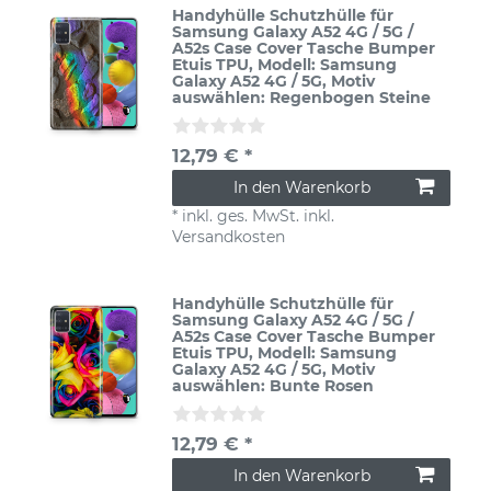
Handyhülle Schutzhülle für
Samsung Galaxy A52 4G / 5G /
A52s Case Cover Tasche Bumper
Etuis TPU
, Modell: Samsung
Galaxy A52 4G / 5G
, Motiv
auswählen: Regenbogen Steine
12,79 € *
In den Warenkorb
*
inkl. ges. MwSt.
inkl.
Versandkosten
Handyhülle Schutzhülle für
Samsung Galaxy A52 4G / 5G /
A52s Case Cover Tasche Bumper
Etuis TPU
, Modell: Samsung
Galaxy A52 4G / 5G
, Motiv
auswählen: Bunte Rosen
12,79 € *
In den Warenkorb