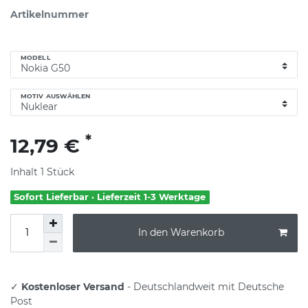
Artikelnummer
MODELL
MOTIV AUSWÄHLEN
*
12,79 €
Inhalt
1
Stück
Sofort Lieferbar · Lieferzeit 1-3 Werktage
In den Warenkorb
✓
Kostenloser Versand
- Deutschlandweit mit Deutsche
Post