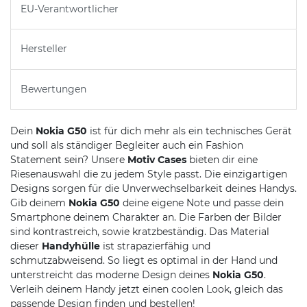
EU-Verantwortlicher
Hersteller
Bewertungen
Dein
Nokia G50
ist für dich mehr als ein technisches Gerät
und soll als ständiger Begleiter auch ein Fashion
Statement sein? Unsere
Motiv Cases
bieten dir eine
Riesenauswahl die zu jedem Style passt. Die einzigartigen
Designs sorgen für die Unverwechselbarkeit deines Handys.
Gib deinem
Nokia G50
deine eigene Note und passe dein
Smartphone deinem Charakter an. Die Farben der Bilder
sind kontrastreich, sowie kratzbeständig. Das Material
dieser
Handyhülle
ist strapazierfähig und
schmutzabweisend. So liegt es optimal in der Hand und
unterstreicht das moderne Design deines
Nokia G50
.
Verleih deinem Handy jetzt einen coolen Look, gleich das
passende Design finden und bestellen!