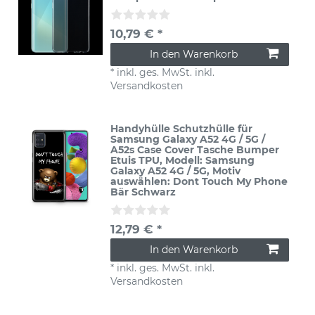
10,79 € *
In den Warenkorb
*
inkl. ges. MwSt.
inkl.
Versandkosten
Handyhülle Schutzhülle für
Samsung Galaxy A52 4G / 5G /
A52s Case Cover Tasche Bumper
Etuis TPU
, Modell: Samsung
Galaxy A52 4G / 5G
, Motiv
auswählen: Dont Touch My Phone
Bär Schwarz
12,79 € *
In den Warenkorb
*
inkl. ges. MwSt.
inkl.
Versandkosten