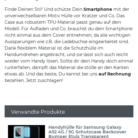
Finde Deinen Stil! Und schütze Dein
Smartphone
mit der
unverwechselbaren Motiv Hülle vor Kratzer und Co. Das
Case aus robustem TPU-Material passt genau auf dein
Modell. Für Aufladen und Co. brauchst du dein Smartphone
nicht einmal aus dem Cover entnehmen, da alle wichtigen
Aussparungen wie z.B. die Ladebuchse eingearbeitet sind.
Dank flexiblem Material ist die Schutzhülle im
Handumdrehen angebracht, und sie lässt sich auch leicht
wieder vom Handy lösen. Sollte dir dein Handy doch einmal
runterfallen, dämpft das Material die stöße an den Kanten
etwas ab. Und das beste, Du kannst bei uns
auf Rechnung
bezahlen. Jetzt zuschlagen!
Verwandte Produkte
Handyhülle für Samsung Galaxy
A52 4G / 5G Schutzcase Backcover
Bumper Etuis Transparent