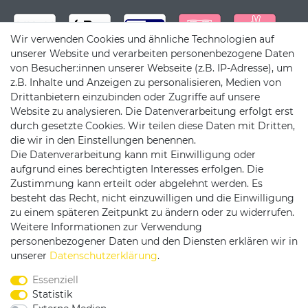
Wir verwenden Cookies und ähnliche Technologien auf
unserer Website und verarbeiten personenbezogene Daten
von Besucher:innen unserer Webseite (z.B. IP-Adresse), um
z.B. Inhalte und Anzeigen zu personalisieren, Medien von
Drittanbietern einzubinden oder Zugriffe auf unsere
Website zu analysieren. Die Datenverarbeitung erfolgt erst
durch gesetzte Cookies. Wir teilen diese Daten mit Dritten,
die wir in den Einstellungen benennen.
Die Datenverarbeitung kann mit Einwilligung oder
Versandpartner
aufgrund eines berechtigten Interesses erfolgen. Die
Zustimmung kann erteilt oder abgelehnt werden. Es
besteht das Recht, nicht einzuwilligen und die Einwilligung
zu einem späteren Zeitpunkt zu ändern oder zu widerrufen.
Weitere Informationen zur Verwendung
personenbezogener Daten und den Diensten erklären wir in
Service & Kontakt
unserer
Daten­schutz­erklärung
.
Essenziell
Rufen Sie uns an unter:
Statistik
0375 - 21459172