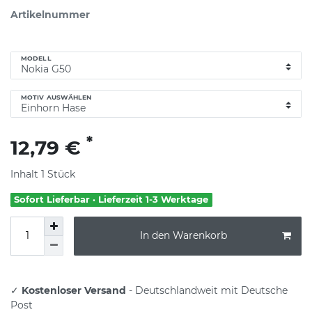
Artikelnummer
MODELL
MOTIV AUSWÄHLEN
*
12,79 €
Inhalt
1
Stück
Sofort Lieferbar · Lieferzeit 1-3 Werktage
In den Warenkorb
✓
Kostenloser Versand
- Deutschlandweit mit Deutsche
Post