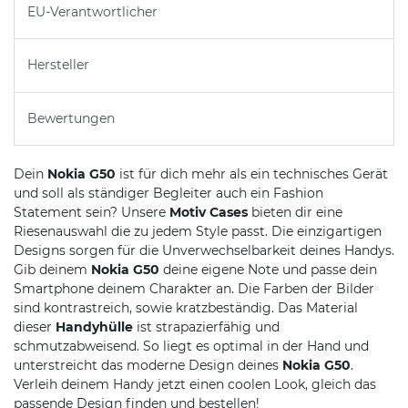
EU-Verantwortlicher
Hersteller
Bewertungen
Dein
Nokia G50
ist für dich mehr als ein technisches Gerät
und soll als ständiger Begleiter auch ein Fashion
Statement sein? Unsere
Motiv Cases
bieten dir eine
Riesenauswahl die zu jedem Style passt. Die einzigartigen
Designs sorgen für die Unverwechselbarkeit deines Handys.
Gib deinem
Nokia G50
deine eigene Note und passe dein
Smartphone deinem Charakter an. Die Farben der Bilder
sind kontrastreich, sowie kratzbeständig. Das Material
dieser
Handyhülle
ist strapazierfähig und
schmutzabweisend. So liegt es optimal in der Hand und
unterstreicht das moderne Design deines
Nokia G50
.
Verleih deinem Handy jetzt einen coolen Look, gleich das
passende Design finden und bestellen!