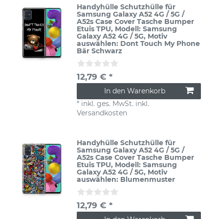
Handyhülle Schutzhülle für
Samsung Galaxy A52 4G / 5G /
A52s Case Cover Tasche Bumper
Etuis TPU
, Modell: Samsung
Galaxy A52 4G / 5G
, Motiv
auswählen: Dont Touch My Phone
Bär Schwarz
12,79 € *
In den Warenkorb
*
inkl. ges. MwSt.
inkl.
Versandkosten
Handyhülle Schutzhülle für
Samsung Galaxy A52 4G / 5G /
A52s Case Cover Tasche Bumper
Etuis TPU
, Modell: Samsung
Galaxy A52 4G / 5G
, Motiv
auswählen: Blumenmuster
12,79 € *