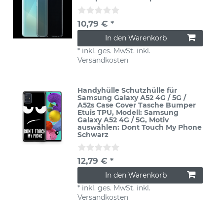
10,79 € *
In den Warenkorb
*
inkl. ges. MwSt.
inkl.
Versandkosten
Handyhülle Schutzhülle für
Samsung Galaxy A52 4G / 5G /
A52s Case Cover Tasche Bumper
Etuis TPU
, Modell: Samsung
Galaxy A52 4G / 5G
, Motiv
auswählen: Dont Touch My Phone
Schwarz
12,79 € *
In den Warenkorb
*
inkl. ges. MwSt.
inkl.
Versandkosten