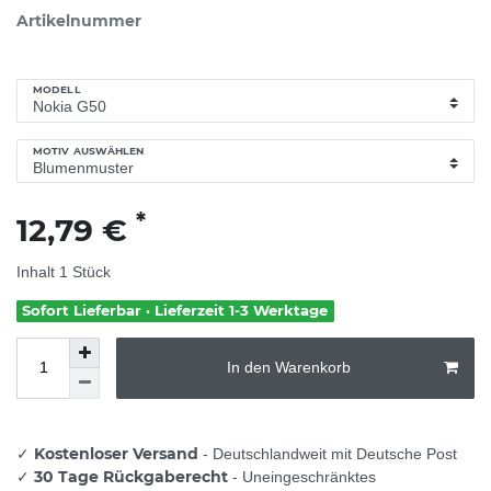
Artikelnummer
MODELL
MOTIV AUSWÄHLEN
*
12,79 €
Inhalt
1
Stück
Sofort Lieferbar · Lieferzeit 1-3 Werktage
In den Warenkorb
Kostenloser Versand
✓
- Deutschlandweit mit Deutsche Post
30 Tage Rückgaberecht
✓
- Uneingeschränktes