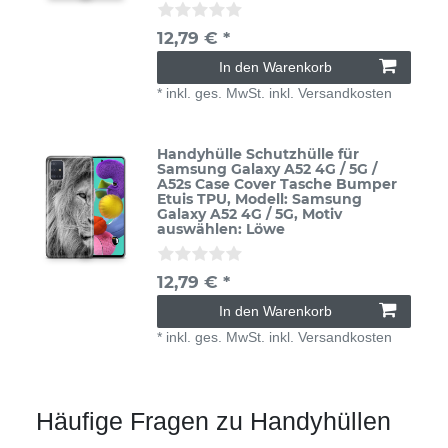
12,79 € *
In den Warenkorb
*
inkl. ges. MwSt.
inkl.
Versandkosten
Handyhülle Schutzhülle für
Samsung Galaxy A52 4G / 5G /
A52s Case Cover Tasche Bumper
Etuis TPU
, Modell: Samsung
Galaxy A52 4G / 5G
, Motiv
auswählen: Löwe
12,79 € *
In den Warenkorb
*
inkl. ges. MwSt.
inkl.
Versandkosten
Häufige Fragen zu Handyhüllen