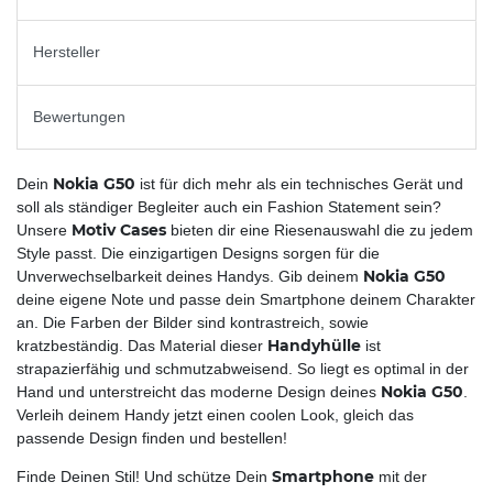
Hersteller
Bewertungen
Nokia G50
Dein
ist für dich mehr als ein technisches Gerät und
soll als ständiger Begleiter auch ein Fashion Statement sein?
Motiv Cases
Unsere
bieten dir eine Riesenauswahl die zu jedem
Style passt. Die einzigartigen Designs sorgen für die
Nokia G50
Unverwechselbarkeit deines Handys. Gib deinem
deine eigene Note und passe dein Smartphone deinem Charakter
an. Die Farben der Bilder sind kontrastreich, sowie
Handyhülle
kratzbeständig. Das Material dieser
ist
strapazierfähig und schmutzabweisend. So liegt es optimal in der
Nokia G50
Hand und unterstreicht das moderne Design deines
.
Verleih deinem Handy jetzt einen coolen Look, gleich das
passende Design finden und bestellen!
Smartphone
Finde Deinen Stil! Und schütze Dein
mit der