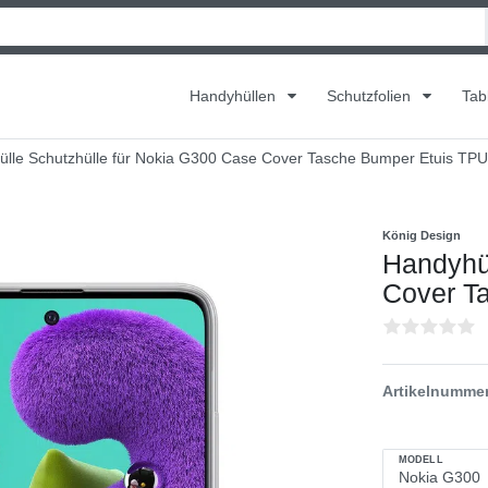
Handyhüllen
Schutzfolien
Tab
lle Schutzhülle für Nokia G300 Case Cover Tasche Bumper Etuis TPU
König Design
Handyhül
Cover T
Artikelnumme
MODELL