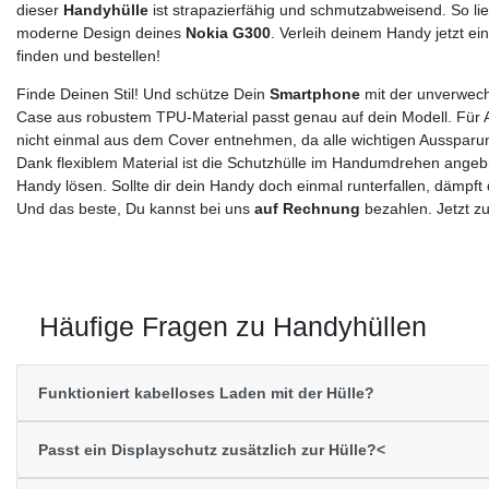
dieser
Handyhülle
ist strapazierfähig und schmutzabweisend. So lie
moderne Design deines
Nokia G300
. Verleih deinem Handy jetzt e
finden und bestellen!
Finde Deinen Stil! Und schütze Dein
Smartphone
mit der unverwech
Case aus robustem TPU-Material passt genau auf dein Modell. Für 
nicht einmal aus dem Cover entnehmen, da alle wichtigen Aussparun
Dank flexiblem Material ist die Schutzhülle im Handumdrehen angebra
Handy lösen. Sollte dir dein Handy doch einmal runterfallen, dämpft
Und das beste, Du kannst bei uns
auf Rechnung
bezahlen. Jetzt z
Häufige Fragen zu Handyhüllen
Funktioniert kabelloses Laden mit der Hülle?
Passt ein Displayschutz zusätzlich zur Hülle?<