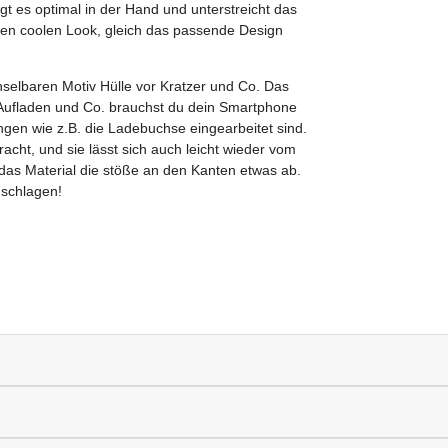
gt es optimal in der Hand und unterstreicht das
inen coolen Look, gleich das passende Design
selbaren Motiv Hülle vor Kratzer und Co. Das
Aufladen und Co. brauchst du dein Smartphone
gen wie z.B. die Ladebuchse eingearbeitet sind.
cht, und sie lässt sich auch leicht wieder vom
 das Material die stöße an den Kanten etwas ab.
uschlagen!