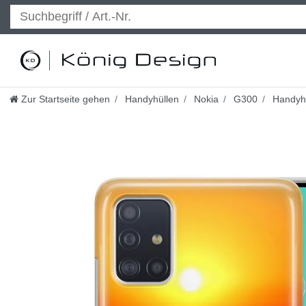
Zur Startseite gehen
Handyhüllen
Nokia
G300
Handyhü