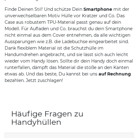
Finde Deinen Stil! Und schütze Dein
Smartphone
mit der
unverwechselbaren Motiv Hülle vor Kratzer und Co. Das
Case aus robustem TPU-Material passt genau auf dein
Modell. Für Aufladen und Co. brauchst du dein Smartphone
nicht einmal aus dem Cover entnehmen, da alle wichtigen
Aussparungen wie z.B. die Ladebuchse eingearbeitet sind.
Dank flexiblem Material ist die Schutzhülle im
Handumdrehen angebracht, und sie lässt sich auch leicht
wieder vom Handy lösen. Sollte dir dein Handy doch einmal
runterfallen, dämpft das Material die stöße an den Kanten
etwas ab. Und das beste, Du kannst bei uns
auf Rechnung
bezahlen. Jetzt zuschlagen!
Häufige Fragen zu
Handyhüllen