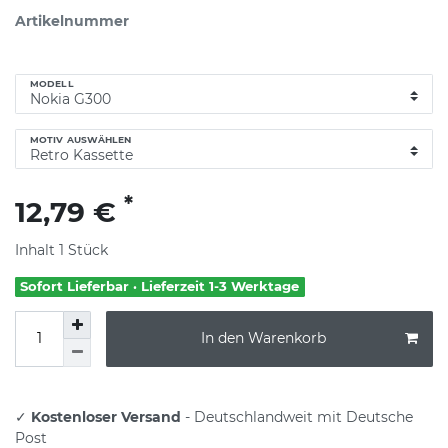
Artikelnummer
MODELL
MOTIV AUSWÄHLEN
*
12,79 €
Inhalt
1
Stück
Sofort Lieferbar · Lieferzeit 1-3 Werktage
In den Warenkorb
✓
Kostenloser Versand
- Deutschlandweit mit Deutsche
Post