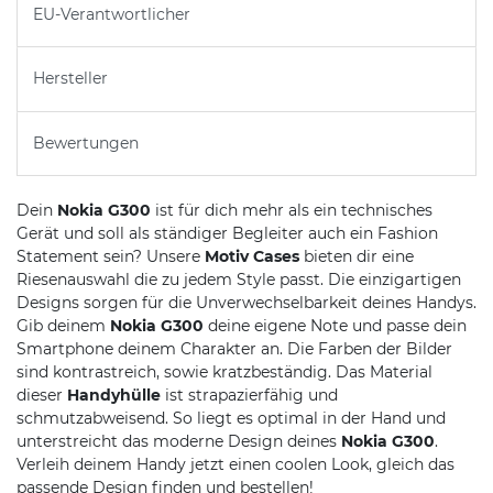
EU-Verantwortlicher
Hersteller
Bewertungen
Dein
Nokia G300
ist für dich mehr als ein technisches
Gerät und soll als ständiger Begleiter auch ein Fashion
Statement sein? Unsere
Motiv Cases
bieten dir eine
Riesenauswahl die zu jedem Style passt. Die einzigartigen
Designs sorgen für die Unverwechselbarkeit deines Handys.
Gib deinem
Nokia G300
deine eigene Note und passe dein
Smartphone deinem Charakter an. Die Farben der Bilder
sind kontrastreich, sowie kratzbeständig. Das Material
dieser
Handyhülle
ist strapazierfähig und
schmutzabweisend. So liegt es optimal in der Hand und
unterstreicht das moderne Design deines
Nokia G300
.
Verleih deinem Handy jetzt einen coolen Look, gleich das
passende Design finden und bestellen!