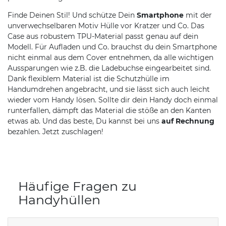
Finde Deinen Stil! Und schütze Dein
Smartphone
mit der
unverwechselbaren Motiv Hülle vor Kratzer und Co. Das
Case aus robustem TPU-Material passt genau auf dein
Modell. Für Aufladen und Co. brauchst du dein Smartphone
nicht einmal aus dem Cover entnehmen, da alle wichtigen
Aussparungen wie z.B. die Ladebuchse eingearbeitet sind.
Dank flexiblem Material ist die Schutzhülle im
Handumdrehen angebracht, und sie lässt sich auch leicht
wieder vom Handy lösen. Sollte dir dein Handy doch einmal
runterfallen, dämpft das Material die stöße an den Kanten
etwas ab. Und das beste, Du kannst bei uns
auf Rechnung
bezahlen. Jetzt zuschlagen!
Häufige Fragen zu
Handyhüllen