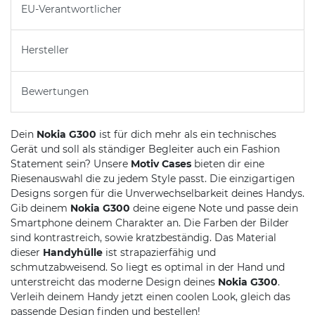
EU-Verantwortlicher
Hersteller
Bewertungen
Dein
Nokia G300
ist für dich mehr als ein technisches
Gerät und soll als ständiger Begleiter auch ein Fashion
Statement sein? Unsere
Motiv Cases
bieten dir eine
Riesenauswahl die zu jedem Style passt. Die einzigartigen
Designs sorgen für die Unverwechselbarkeit deines Handys.
Gib deinem
Nokia G300
deine eigene Note und passe dein
Smartphone deinem Charakter an. Die Farben der Bilder
sind kontrastreich, sowie kratzbeständig. Das Material
dieser
Handyhülle
ist strapazierfähig und
schmutzabweisend. So liegt es optimal in der Hand und
unterstreicht das moderne Design deines
Nokia G300
.
Verleih deinem Handy jetzt einen coolen Look, gleich das
passende Design finden und bestellen!