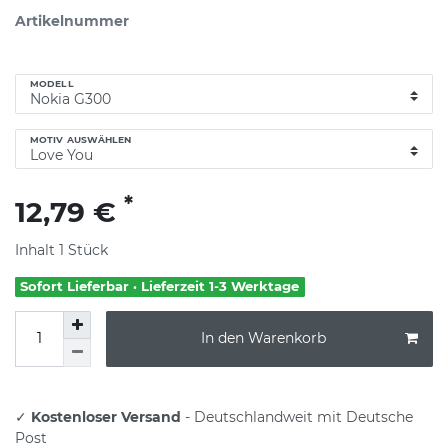
Artikelnummer
MODELL
MOTIV AUSWÄHLEN
*
12,79 €
Inhalt
1
Stück
Sofort Lieferbar · Lieferzeit 1-3 Werktage
In den Warenkorb
✓
Kostenloser Versand
- Deutschlandweit mit Deutsche
Post