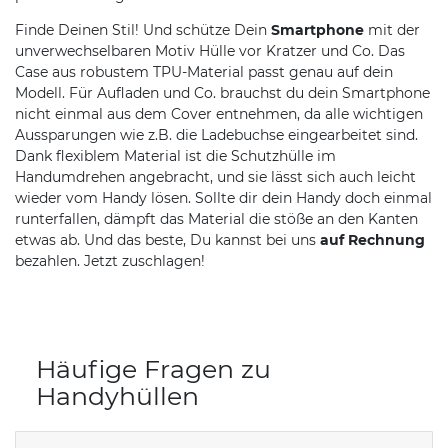
Finde Deinen Stil! Und schütze Dein
Smartphone
mit der
unverwechselbaren Motiv Hülle vor Kratzer und Co. Das
Case aus robustem TPU-Material passt genau auf dein
Modell. Für Aufladen und Co. brauchst du dein Smartphone
nicht einmal aus dem Cover entnehmen, da alle wichtigen
Aussparungen wie z.B. die Ladebuchse eingearbeitet sind.
Dank flexiblem Material ist die Schutzhülle im
Handumdrehen angebracht, und sie lässt sich auch leicht
wieder vom Handy lösen. Sollte dir dein Handy doch einmal
runterfallen, dämpft das Material die stöße an den Kanten
etwas ab. Und das beste, Du kannst bei uns
auf Rechnung
bezahlen. Jetzt zuschlagen!
Häufige Fragen zu
Handyhüllen