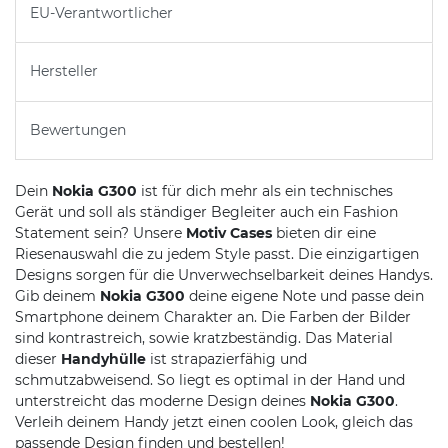
EU-Verantwortlicher
Hersteller
Bewertungen
Dein
Nokia G300
ist für dich mehr als ein technisches
Gerät und soll als ständiger Begleiter auch ein Fashion
Statement sein? Unsere
Motiv Cases
bieten dir eine
Riesenauswahl die zu jedem Style passt. Die einzigartigen
Designs sorgen für die Unverwechselbarkeit deines Handys.
Gib deinem
Nokia G300
deine eigene Note und passe dein
Smartphone deinem Charakter an. Die Farben der Bilder
sind kontrastreich, sowie kratzbeständig. Das Material
dieser
Handyhülle
ist strapazierfähig und
schmutzabweisend. So liegt es optimal in der Hand und
unterstreicht das moderne Design deines
Nokia G300
.
Verleih deinem Handy jetzt einen coolen Look, gleich das
passende Design finden und bestellen!