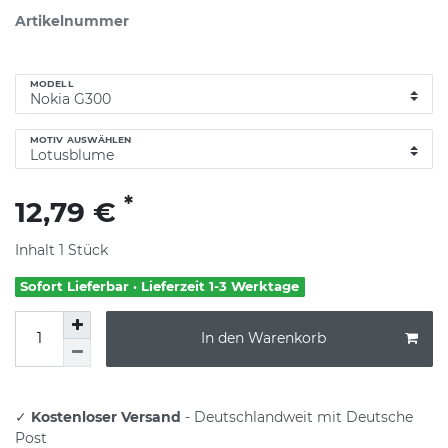
Artikelnummer
MODELL
MOTIV AUSWÄHLEN
*
12,79 €
Inhalt
1
Stück
Sofort Lieferbar · Lieferzeit 1-3 Werktage
In den Warenkorb
✓
Kostenloser Versand
- Deutschlandweit mit Deutsche
Post