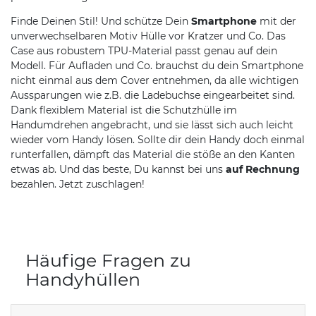
Finde Deinen Stil! Und schütze Dein
Smartphone
mit der
unverwechselbaren Motiv Hülle vor Kratzer und Co. Das
Case aus robustem TPU-Material passt genau auf dein
Modell. Für Aufladen und Co. brauchst du dein Smartphone
nicht einmal aus dem Cover entnehmen, da alle wichtigen
Aussparungen wie z.B. die Ladebuchse eingearbeitet sind.
Dank flexiblem Material ist die Schutzhülle im
Handumdrehen angebracht, und sie lässt sich auch leicht
wieder vom Handy lösen. Sollte dir dein Handy doch einmal
runterfallen, dämpft das Material die stöße an den Kanten
etwas ab. Und das beste, Du kannst bei uns
auf Rechnung
bezahlen. Jetzt zuschlagen!
Häufige Fragen zu
Handyhüllen