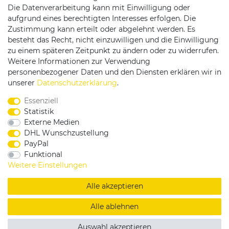
Die Datenverarbeitung kann mit Einwilligung oder
Versandpartner
aufgrund eines berechtigten Interesses erfolgen. Die
Zustimmung kann erteilt oder abgelehnt werden. Es
besteht das Recht, nicht einzuwilligen und die Einwilligung
zu einem späteren Zeitpunkt zu ändern oder zu widerrufen.
Weitere Informationen zur Verwendung
personenbezogener Daten und den Diensten erklären wir in
Service & Kontakt
unserer
Daten­schutz­erklärung
.
Essenziell
Rufen Sie uns an unter:
Statistik
0375 - 21459172
Externe Medien
DHL Wunschzustellung
PayPal
Funktional
|
|
|
Widerrufsrecht
Datenschutzerklärung
AGB
Weitere Einstellungen
Impressum
Alle akzeptieren
Copyright by König Design
Alle ablehnen
DESIGNED BY
KS-COMMERCE
Auswahl akzeptieren