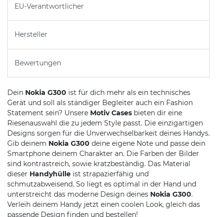
EU-Verantwortlicher
Hersteller
Bewertungen
Dein
Nokia G300
ist für dich mehr als ein technisches
Gerät und soll als ständiger Begleiter auch ein Fashion
Statement sein? Unsere
Motiv Cases
bieten dir eine
Riesenauswahl die zu jedem Style passt. Die einzigartigen
Designs sorgen für die Unverwechselbarkeit deines Handys.
Gib deinem
Nokia G300
deine eigene Note und passe dein
Smartphone deinem Charakter an. Die Farben der Bilder
sind kontrastreich, sowie kratzbeständig. Das Material
dieser
Handyhülle
ist strapazierfähig und
schmutzabweisend. So liegt es optimal in der Hand und
unterstreicht das moderne Design deines
Nokia G300
.
Verleih deinem Handy jetzt einen coolen Look, gleich das
passende Design finden und bestellen!