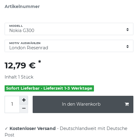
Artikelnummer
MODELL
MOTIV AUSWÄHLEN
*
12,79 €
Inhalt
1
Stück
Sofort Lieferbar · Lieferzeit 1-3 Werktage
In den Warenkorb
✓
Kostenloser Versand
- Deutschlandweit mit Deutsche
Post