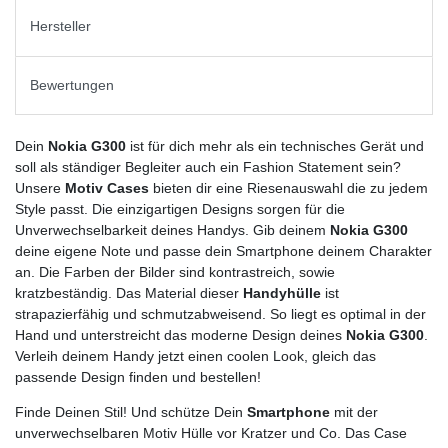
Hersteller
Bewertungen
Dein
Nokia G300
ist für dich mehr als ein technisches Gerät und
soll als ständiger Begleiter auch ein Fashion Statement sein?
Unsere
Motiv Cases
bieten dir eine Riesenauswahl die zu jedem
Style passt. Die einzigartigen Designs sorgen für die
Unverwechselbarkeit deines Handys. Gib deinem
Nokia G300
deine eigene Note und passe dein Smartphone deinem Charakter
an. Die Farben der Bilder sind kontrastreich, sowie
kratzbeständig. Das Material dieser
Handyhülle
ist
strapazierfähig und schmutzabweisend. So liegt es optimal in der
Hand und unterstreicht das moderne Design deines
Nokia G300
.
Verleih deinem Handy jetzt einen coolen Look, gleich das
passende Design finden und bestellen!
Finde Deinen Stil! Und schütze Dein
Smartphone
mit der
unverwechselbaren Motiv Hülle vor Kratzer und Co. Das Case