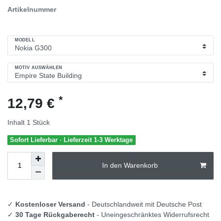
Artikelnummer
MODELL
MOTIV AUSWÄHLEN
*
12,79 €
Inhalt
1
Stück
Sofort Lieferbar · Lieferzeit 1-3 Werktage
In den Warenkorb
✓
Kostenloser Versand
- Deutschlandweit mit Deutsche Post
✓
30 Tage Rückgaberecht
- Uneingeschränktes Widerrufsrecht