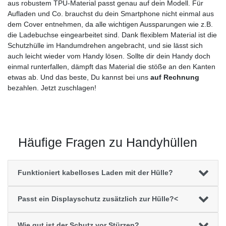
aus robustem TPU-Material passt genau auf dein Modell. Für
Aufladen und Co. brauchst du dein Smartphone nicht einmal aus
dem Cover entnehmen, da alle wichtigen Aussparungen wie z.B.
die Ladebuchse eingearbeitet sind. Dank flexiblem Material ist die
Schutzhülle im Handumdrehen angebracht, und sie lässt sich
auch leicht wieder vom Handy lösen. Sollte dir dein Handy doch
einmal runterfallen, dämpft das Material die stöße an den Kanten
etwas ab. Und das beste, Du kannst bei uns
auf Rechnung
bezahlen. Jetzt zuschlagen!
Häufige Fragen zu Handyhüllen
Funktioniert kabelloses Laden mit der Hülle?
Passt ein Displayschutz zusätzlich zur Hülle?<
Wie gut ist der Schutz vor Stürzen?