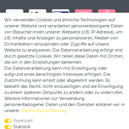
Wir verwenden Cookies und ähnliche Technologien auf
unserer Website und verarbeiten personenbezogene Daten
von Besucher:innen unserer Webseite (z.B. IP-Adresse), um
z.B. Inhalte und Anzeigen zu personalisieren, Medien von
Drittanbietern einzubinden oder Zugriffe auf unsere
Website zu analysieren. Die Datenverarbeitung erfolgt erst
durch gesetzte Cookies. Wir teilen diese Daten mit Dritten,
die wir in den Einstellungen benennen.
Die Datenverarbeitung kann mit Einwilligung oder
Versandpartner
aufgrund eines berechtigten Interesses erfolgen. Die
Zustimmung kann erteilt oder abgelehnt werden. Es
besteht das Recht, nicht einzuwilligen und die Einwilligung
zu einem späteren Zeitpunkt zu ändern oder zu widerrufen.
Weitere Informationen zur Verwendung
personenbezogener Daten und den Diensten erklären wir in
Service & Kontakt
unserer
Daten­schutz­erklärung
.
Essenziell
Rufen Sie uns an unter:
Statistik