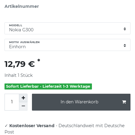
Artikelnummer
MODELL
MOTIV AUSWÄHLEN
*
12,79 €
Inhalt
1
Stück
Sofort Lieferbar · Lieferzeit 1-3 Werktage
In den Warenkorb
✓
Kostenloser Versand
- Deutschlandweit mit Deutsche
Post