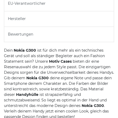
EU-Verantwortlicher
Hersteller
Bewertungen
Dein
Nokia G300
ist für dich mehr als ein technisches
Gerät und soll als ständiger Begleiter auch ein Fashion
Statement sein? Unsere
Motiv Cases
bieten dir eine
Riesenauswahl die zu jedem Style passt. Die einzigartigen
Designs sorgen für die Unverwechselbarkeit deines Handys.
Gib deinem
Nokia G300
deine eigene Note und passe dein
Smartphone deinem Charakter an. Die Farben der Bilder
sind kontrastreich, sowie kratzbeständig. Das Material
dieser
Handyhülle
ist strapazierfähig und
schmutzabweisend. So liegt es optimal in der Hand und
unterstreicht das moderne Design deines
Nokia G300
.
Verleih deinem Handy jetzt einen coolen Look, gleich das
passende Design finden und bestellen!