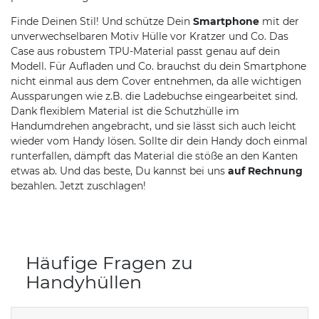
Finde Deinen Stil! Und schütze Dein
Smartphone
mit der
unverwechselbaren Motiv Hülle vor Kratzer und Co. Das
Case aus robustem TPU-Material passt genau auf dein
Modell. Für Aufladen und Co. brauchst du dein Smartphone
nicht einmal aus dem Cover entnehmen, da alle wichtigen
Aussparungen wie z.B. die Ladebuchse eingearbeitet sind.
Dank flexiblem Material ist die Schutzhülle im
Handumdrehen angebracht, und sie lässt sich auch leicht
wieder vom Handy lösen. Sollte dir dein Handy doch einmal
runterfallen, dämpft das Material die stöße an den Kanten
etwas ab. Und das beste, Du kannst bei uns
auf Rechnung
bezahlen. Jetzt zuschlagen!
Häufige Fragen zu
Handyhüllen