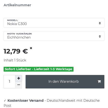
Artikelnummer
MODELL
MOTIV AUSWÄHLEN
*
12,79 €
Inhalt
1
Stück
Sofort Lieferbar · Lieferzeit 1-3 Werktage
In den Warenkorb
✓
Kostenloser Versand
- Deutschlandweit mit Deutsche
Post