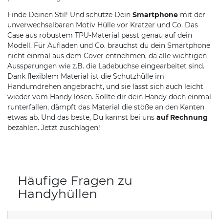
Finde Deinen Stil! Und schütze Dein
Smartphone
mit der
unverwechselbaren Motiv Hülle vor Kratzer und Co. Das
Case aus robustem TPU-Material passt genau auf dein
Modell. Für Aufladen und Co. brauchst du dein Smartphone
nicht einmal aus dem Cover entnehmen, da alle wichtigen
Aussparungen wie z.B. die Ladebuchse eingearbeitet sind.
Dank flexiblem Material ist die Schutzhülle im
Handumdrehen angebracht, und sie lässt sich auch leicht
wieder vom Handy lösen. Sollte dir dein Handy doch einmal
runterfallen, dämpft das Material die stöße an den Kanten
etwas ab. Und das beste, Du kannst bei uns
auf Rechnung
bezahlen. Jetzt zuschlagen!
Häufige Fragen zu
Handyhüllen