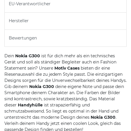
EU-Verantwortlicher
Hersteller
Bewertungen
Dein
Nokia G300
ist für dich mehr als ein technisches
Gerät und soll als ständiger Begleiter auch ein Fashion
Statement sein? Unsere
Motiv Cases
bieten dir eine
Riesenauswahl die zu jedem Style passt. Die einzigartigen
Designs sorgen für die Unverwechselbarkeit deines Handys.
Gib deinem
Nokia G300
deine eigene Note und passe dein
Smartphone deinem Charakter an. Die Farben der Bilder
sind kontrastreich, sowie kratzbeständig. Das Material
dieser
Handyhülle
ist strapazierfähig und
schmutzabweisend. So liegt es optimal in der Hand und
unterstreicht das moderne Design deines
Nokia G300
.
Verleih deinem Handy jetzt einen coolen Look, gleich das
passende Design finden und bestellen!