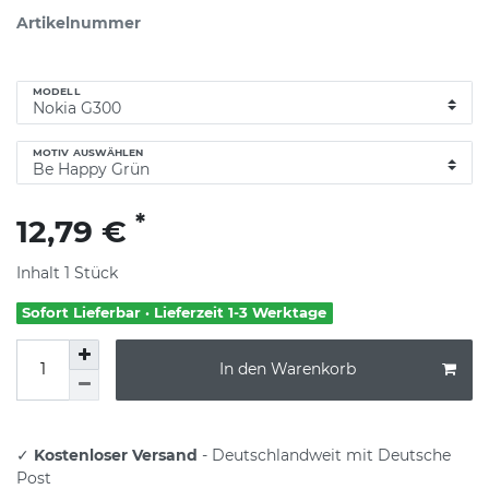
Artikelnummer
MODELL
MOTIV AUSWÄHLEN
*
12,79 €
Inhalt
1
Stück
Sofort Lieferbar · Lieferzeit 1-3 Werktage
In den Warenkorb
✓
Kostenloser Versand
- Deutschlandweit mit Deutsche
Post