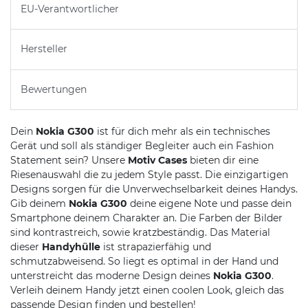
EU-Verantwortlicher
Hersteller
Bewertungen
Dein
Nokia G300
ist für dich mehr als ein technisches
Gerät und soll als ständiger Begleiter auch ein Fashion
Statement sein? Unsere
Motiv Cases
bieten dir eine
Riesenauswahl die zu jedem Style passt. Die einzigartigen
Designs sorgen für die Unverwechselbarkeit deines Handys.
Gib deinem
Nokia G300
deine eigene Note und passe dein
Smartphone deinem Charakter an. Die Farben der Bilder
sind kontrastreich, sowie kratzbeständig. Das Material
dieser
Handyhülle
ist strapazierfähig und
schmutzabweisend. So liegt es optimal in der Hand und
unterstreicht das moderne Design deines
Nokia G300
.
Verleih deinem Handy jetzt einen coolen Look, gleich das
passende Design finden und bestellen!