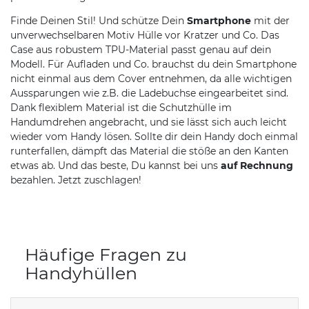
Finde Deinen Stil! Und schütze Dein
Smartphone
mit der
unverwechselbaren Motiv Hülle vor Kratzer und Co. Das
Case aus robustem TPU-Material passt genau auf dein
Modell. Für Aufladen und Co. brauchst du dein Smartphone
nicht einmal aus dem Cover entnehmen, da alle wichtigen
Aussparungen wie z.B. die Ladebuchse eingearbeitet sind.
Dank flexiblem Material ist die Schutzhülle im
Handumdrehen angebracht, und sie lässt sich auch leicht
wieder vom Handy lösen. Sollte dir dein Handy doch einmal
runterfallen, dämpft das Material die stöße an den Kanten
etwas ab. Und das beste, Du kannst bei uns
auf Rechnung
bezahlen. Jetzt zuschlagen!
Häufige Fragen zu
Handyhüllen