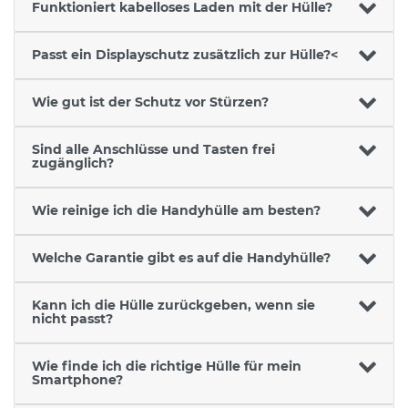
Funktioniert kabelloses Laden mit der Hülle?
Passt ein Displayschutz zusätzlich zur Hülle?<
Wie gut ist der Schutz vor Stürzen?
Sind alle Anschlüsse und Tasten frei
zugänglich?
Wie reinige ich die Handyhülle am besten?
Welche Garantie gibt es auf die Handyhülle?
Kann ich die Hülle zurückgeben, wenn sie
nicht passt?
Wie finde ich die richtige Hülle für mein
Smartphone?